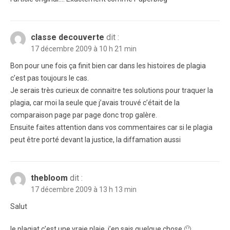
classe decouverte
dit :
17 décembre 2009 à 10 h 21 min
Bon pour une fois ça finit bien car dans les histoires de plagia
c’est pas toujours le cas.
Je serais très curieux de connaitre tes solutions pour traquer la
plagia, car moi la seule que j’avais trouvé c’était de la
comparaison page par page donc trop galère.
Ensuite faites attention dans vos commentaires car si le plagia
peut être porté devant la justice, la diffamation aussi
thebloom
dit :
17 décembre 2009 à 13 h 13 min
Salut
le plagiat c’est une vraie plaie, j’en sais quelque chose 🙂 …