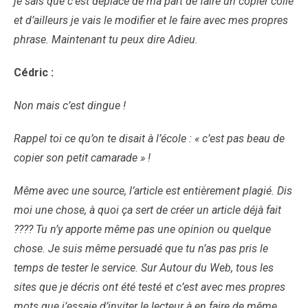
je sais que c’est déplacé de ma part de faire un copier collé
et d’ailleurs je vais le modifier et le faire avec mes propres
phrase. Maintenant tu peux dire Adieu.
Cédric :
Non mais c’est dingue !
Rappel toi ce qu’on te disait à l’école : « c’est pas beau de
copier son petit camarade » !
Même avec une source, l’article est entièrement plagié. Dis
moi une chose, à quoi ça sert de créer un article déjà fait
???? Tu n’y apporte même pas une opinion ou quelque
chose. Je suis même persuadé que tu n’as pas pris le
temps de tester le service. Sur Autour du Web, tous les
sites que je décris ont été testé et c’est avec mes propres
mots que j’essaie d’inviter le lecteur à en faire de même.