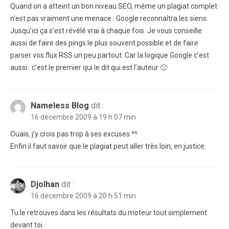
Quand on a atteint un bon niveau SEO, même un plagiat complet
n’est pas vraiment une menace : Google reconnaîtra les siens.
Jusqu’ici ça s’est révélé vrai à chaque fois. Je vous conseille
aussi de faire des pings le plus souvent possible et de faire
parser vos flux RSS un peu partout. Car la logique Google c’est
aussi : c’est le premier qui le dit qui est l’auteur 🙂
Nameless Blog
dit :
16 décembre 2009 à 19 h 07 min
Ouais, j’y crois pas trop à ses excuses ^^
Enfin il faut savoir que le plagiat peut aller très loin, en justice.
Djolhan
dit :
16 décembre 2009 à 20 h 51 min
Tu le retrouves dans les résultats du moteur tout simplement
devant toi.