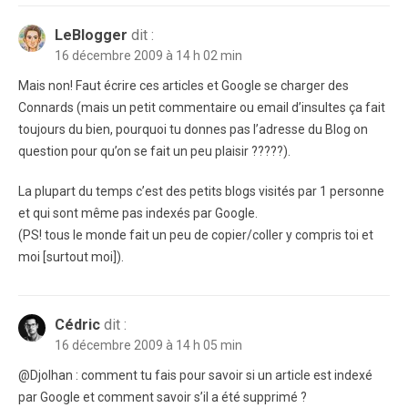
LeBlogger
dit :
16 décembre 2009 à 14 h 02 min
Mais non! Faut écrire ces articles et Google se charger des
Connards (mais un petit commentaire ou email d’insultes ça fait
toujours du bien, pourquoi tu donnes pas l’adresse du Blog on
question pour qu’on se fait un peu plaisir ?????).
La plupart du temps c’est des petits blogs visités par 1 personne
et qui sont même pas indexés par Google.
(PS! tous le monde fait un peu de copier/coller y compris toi et
moi [surtout moi]).
Cédric
dit :
16 décembre 2009 à 14 h 05 min
@Djolhan : comment tu fais pour savoir si un article est indexé
par Google et comment savoir s’il a été supprimé ?