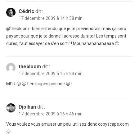
Cédric
dit :
17 décembre 2009 à 14 h 58 min
@thebloom : bien entendu que je te préviendrais mais ça sera
payant pour que je te donne l’adresse du site ! Les temps sont
dures, faut essayer de s’en sortir ! Mouhahahahahaaaa 🙂
thebloom
dit :
17 décembre 2009 à 15 h 23 min
MDR 🙂 🙂 t’en loupes pas une 😉 !
Djolhan
dit :
17 décembre 2009 à 16 h 46 min
Vous voulez vous amuser un peu, utilisez donc copyscape.com
😉