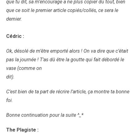
que tu dit, sa m’encourage a ne plus copier du tout, bien
que ce soit le premier article copiés/collés, ce sera le
dernier.
Cédric :
Ok, désolé de m’être emporté alors ! On va dire que c’était
pas la journée ! T’as dû être la goutte qui fait débordé le
vase (comme on
dit).
C’est bien de ta part de récrire l’article, ça montre ta bonne
foi.
Bonne continuation pour la suite ^_*
The Plagiste :