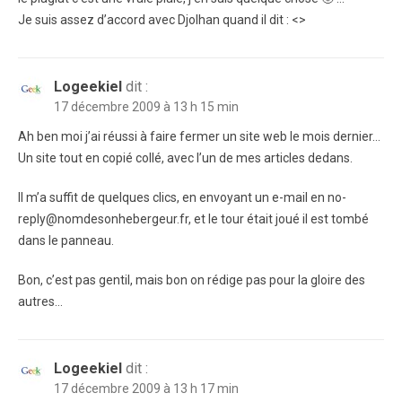
Je suis assez d’accord avec Djolhan quand il dit : <>
Logeekiel
dit :
17 décembre 2009 à 13 h 15 min
Ah ben moi j’ai réussi à faire fermer un site web le mois dernier…
Un site tout en copié collé, avec l’un de mes articles dedans.
Il m’a suffit de quelques clics, en envoyant un e-mail en no-
reply@nomdesonhebergeur.fr, et le tour était joué il est tombé
dans le panneau.
Bon, c’est pas gentil, mais bon on rédige pas pour la gloire des
autres…
Logeekiel
dit :
17 décembre 2009 à 13 h 17 min