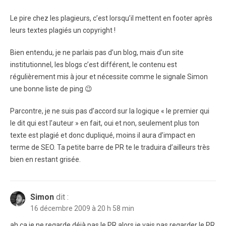
Le pire chez les plagieurs, c’est lorsqu’il mettent en footer après
leurs textes plagiés un copyright !
Bien entendu, je ne parlais pas d’un blog, mais d’un site
institutionnel, les blogs c’est différent, le contenu est
régulièrement mis à jour et nécessite comme le signale Simon
une bonne liste de ping 😉
Parcontre, je ne suis pas d’accord sur la logique « le premier qui
le dit qui est l’auteur » en fait, oui et non, seulement plus ton
texte est plagié et donc dupliqué, moins il aura d’impact en
terme de SEO. Ta petite barre de PR te le traduira d’ailleurs très
bien en restant grisée.
Simon
dit :
16 décembre 2009 à 20 h 58 min
ah ça je ne regarde déjà pas le PR alors je vais pas regarder le PR