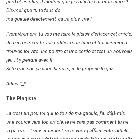
pris) et en plus, il faudrait que je t’affiche sur mon blog !!!
Dis-moi que tu te fous de
ma gueule directement, ça ira plus vite !
Premièrement, tu vas me faire le plaisir d’effacer cet article,
deuxièmement tu vas oublier mon blog et troisièmement
trouves toi vite une poutre et une corde et test un nouveau
jeu : t’y pendre avec !!
Si tu n’as pas ça sous la main, je te propose le gaz…
Adieu ^_*
The Plagiste :
La c’est un peu toi qui te fou de ma gueule, j’ai déjà mis
une source vers ton article, je ne sais pas comment tu ne
la pas vu .. Deuxièmement, si tu veux j’efface cette article ,