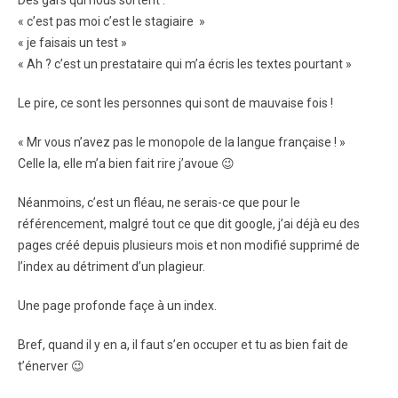
« c’est pas moi c’est le stagiaire »
« je faisais un test »
« Ah ? c’est un prestataire qui m’a écris les textes pourtant »
Le pire, ce sont les personnes qui sont de mauvaise fois !
« Mr vous n’avez pas le monopole de la langue française ! »
Celle la, elle m’a bien fait rire j’avoue 😉
Néanmoins, c’est un fléau, ne serais-ce que pour le
référencement, malgré tout ce que dit google, j’ai déjà eu des
pages créé depuis plusieurs mois et non modifié supprimé de
l’index au détriment d’un plagieur.
Une page profonde façe à un index.
Bref, quand il y en a, il faut s’en occuper et tu as bien fait de
t’énerver 😉