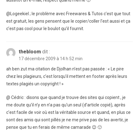
@Logeekiel ; le problème avec Freewares & Tutos c’est que tout
est gratuit, les gens pensent que le copier/coller l’est aussi et ça
c’est pas cool pour le boulot qu’il fournit.
thebloom
dit :
17 décembre 2009 à 14 h 52 min
ah ben zut ma citation de Djolhan n’est pas passée : « Le pire
chez les plagieurs, c’est lorsqu’il mettent en footer après leurs
textes plagiés un copyright ! »
@ Cédric : disons que quand je trouve des sites qui copient , je
me doute qu’il n’y en n’a pas qu’un seul (d’article copié), après
c’est facile de voir où est la véritable source et quand, en plus ce
sont des amis qui sont pillés je ne me prive pas de les avertir, je
pense que tu en ferais de même camarade 😉 🙂