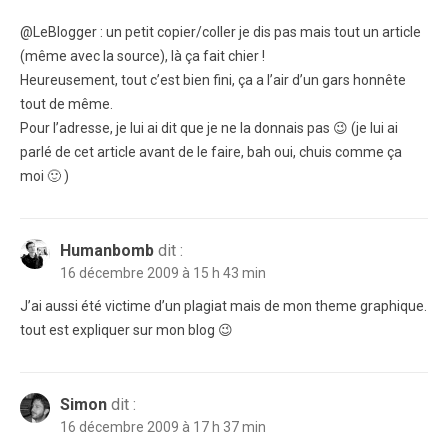
@LeBlogger : un petit copier/coller je dis pas mais tout un article
(même avec la source), là ça fait chier !
Heureusement, tout c’est bien fini, ça a l’air d’un gars honnête
tout de même.
Pour l’adresse, je lui ai dit que je ne la donnais pas 😉 (je lui ai
parlé de cet article avant de le faire, bah oui, chuis comme ça
moi 🙂 )
Humanbomb
dit :
16 décembre 2009 à 15 h 43 min
J’ai aussi été victime d’un plagiat mais de mon theme graphique.
tout est expliquer sur mon blog 😉
Simon
dit :
16 décembre 2009 à 17 h 37 min