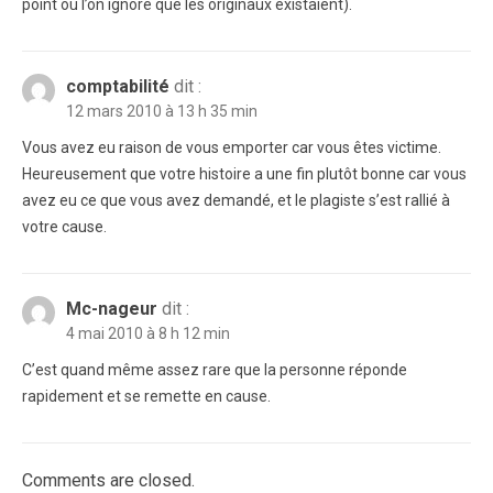
point où l’on ignore que les originaux existaient).
comptabilité
dit :
12 mars 2010 à 13 h 35 min
Vous avez eu raison de vous emporter car vous êtes victime.
Heureusement que votre histoire a une fin plutôt bonne car vous
avez eu ce que vous avez demandé, et le plagiste s’est rallié à
votre cause.
Mc-nageur
dit :
4 mai 2010 à 8 h 12 min
C’est quand même assez rare que la personne réponde
rapidement et se remette en cause.
Comments are closed.