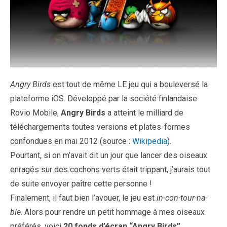
Angry Birds
est tout de même LE jeu qui a bouleversé la
plateforme iOS. Développé par la société finlandaise
Rovio Mobile,
Angry Birds
a atteint le milliard de
téléchargements toutes versions et plates-formes
confondues en mai 2012 (source :
Wikipedia
).
Pourtant, si on m’avait dit un jour que lancer des oiseaux
enragés sur des cochons verts était trippant, j’aurais tout
de suite envoyer paître cette personne !
Finalement, il faut bien l’avouer, le jeu est
in-con-tour-na-
ble
. Alors pour rendre un petit hommage à mes oiseaux
préférés, voici
20 fonds d’écran “Angry Birds”
…