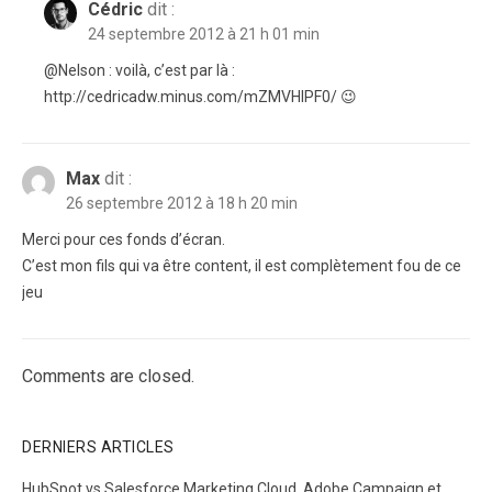
Cédric
dit :
24 septembre 2012 à 21 h 01 min
@Nelson : voilà, c’est par là :
http://cedricadw.minus.com/mZMVHlPF0/ 😉
Max
dit :
26 septembre 2012 à 18 h 20 min
Merci pour ces fonds d’écran.
C’est mon fils qui va être content, il est complètement fou de ce
jeu
Comments are closed.
DERNIERS ARTICLES
HubSpot vs Salesforce Marketing Cloud, Adobe Campaign et