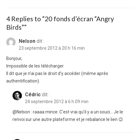
4 Replies to “
20 fonds d’écran “Angry
Birds”
”
Nelson
dit :
23 septembre 2012 à 20 h 16 min
Bonjour,
Impossible de les télécharger.
Il dit que je n’ai pas le droit d’y accéder (même après
authentification).
Cédric
dit :
24 septembre 2012 à 6 h 09 min
@Nelson : raaaa mince. C’est vrai qu’il y a un souci… Je le
renvoi sur une autre plateforme et je rebalance le lien 😉