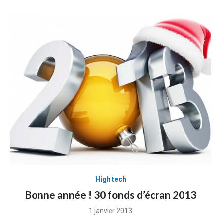
High tech
Bonne année ! 30 fonds d’écran 2013
Posted
1 janvier 2013
on