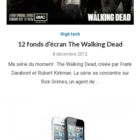
High tech
12 fonds d’écran The Walking Dead
Posted
8 décembre 2012
on
Ma série du moment : The Walking Dead, créée par Frank
Darabont et Robert Kirkman. La série se concentre sur
Rick Grimes, un agent de …