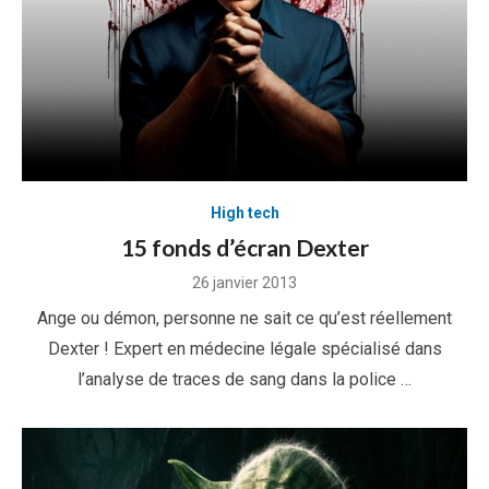
High tech
15 fonds d’écran Dexter
Posted
26 janvier 2013
on
Ange ou démon, personne ne sait ce qu’est réellement
Dexter ! Expert en médecine légale spécialisé dans
l’analyse de traces de sang dans la police …