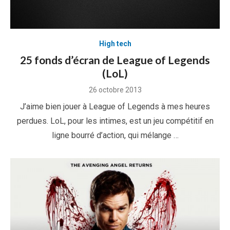
High tech
25 fonds d’écran de League of Legends
(LoL)
Posted
26 octobre 2013
on
J’aime bien jouer à League of Legends à mes heures
perdues. LoL, pour les intimes, est un jeu compétitif en
ligne bourré d’action, qui mélange …