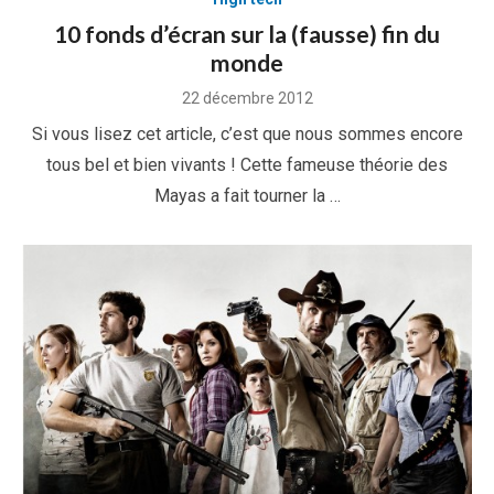
10 fonds d’écran sur la (fausse) fin du
monde
Posted
22 décembre 2012
on
Si vous lisez cet article, c’est que nous sommes encore
tous bel et bien vivants ! Cette fameuse théorie des
Mayas a fait tourner la …