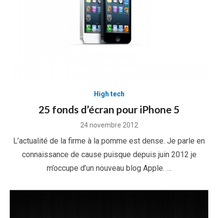
High tech
25 fonds d’écran pour iPhone 5
Posted
24 novembre 2012
on
L’actualité de la firme à la pomme est dense. Je parle en
connaissance de cause puisque depuis juin 2012 je
m’occupe d’un nouveau blog Apple. …