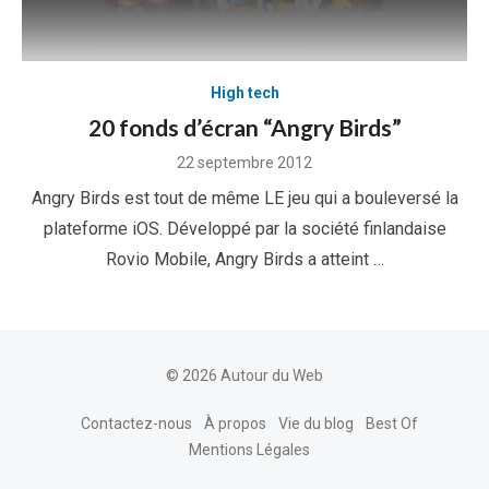
High tech
20 fonds d’écran “Angry Birds”
Posted
22 septembre 2012
on
Angry Birds est tout de même LE jeu qui a bouleversé la
plateforme iOS. Développé par la société finlandaise
Rovio Mobile, Angry Birds a atteint …
© 2026 Autour du Web
Contactez-nous
À propos
Vie du blog
Best Of
Mentions Légales