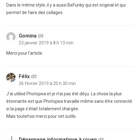
Dans le même style, il y a aussi BeFunky qui est original et qui
permet de faire des collages.
Gomina
dit :
23 janvier 2019 à 8 h 13 min
Merci pour l’article.
Félix
dit :
26 février 2019 à 20 h 30 min
J’ai utilisé Photopea et je n’ai pas été déçu. La chose la plus
étonnante est que Photopea travaille même sans être connecté
si la page s’était totalement chargée.
Mais toutefois merci pour cet outils.
Dépannage informatique à rouen
dit :