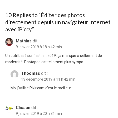
10 Replies to “
Éditer des photos
directement depuis un navigateur Internet
avec iPiccy
”
Mathias
dit :
9 janvier 2019 à 18 h 42 min
Un outil basé sur flash en 2019, ça manque cruellement de
modernité. Photopea est tellement plus sympa.
Thoomas
dit :
13 décembre 2019 à 11 h 42 min
Moi j’utilise Pixlr.com c’est le meilleur
Clicsun
dit :
9 janvier 2019 à 20 h 31 min