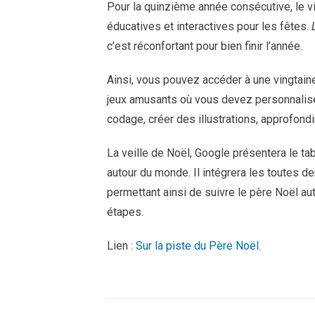
Pour la quinzième année consécutive, le v
éducatives et interactives pour les fêtes.
c’est réconfortant pour bien finir l’année.
Ainsi, vous pouvez accéder à une vingtai
jeux amusants où vous devez personnaliser
codage, créer des illustrations, approfond
La veille de Noël, Google présentera le ta
autour du monde. Il intégrera les toutes d
permettant ainsi de suivre le père Noël au
étapes.
Lien :
Sur la piste du Père Noël
.