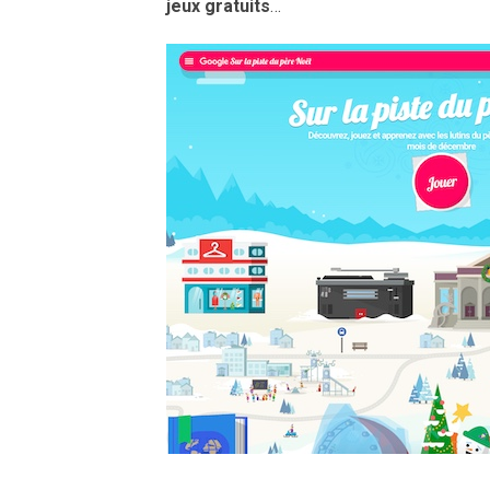
jeux gratuits
…