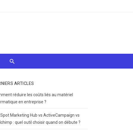
RNIERS ARTICLES
ment réduire les coûts liés au matériel
ormatique en entreprise ?
Spot Marketing Hub vs ActiveCampaign vs
lchimp : quel outil choisir quand on débute ?