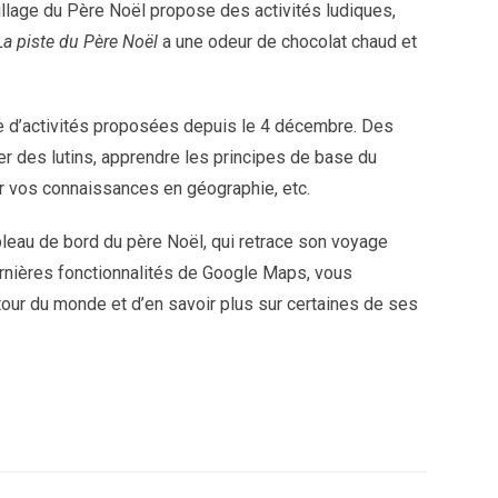
illage du Père Noël propose des activités ludiques,
La piste du Père Noël
a une odeur de chocolat chaud et
ne d’activités proposées depuis le 4 décembre. Des
 des lutins, apprendre les principes de base du
ir vos connaissances en géographie, etc.
bleau de bord du père Noël, qui retrace son voyage
ernières fonctionnalités de Google Maps, vous
tour du monde et d’en savoir plus sur certaines de ses