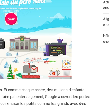
Atti
aut
Ali
c’e
Héb
cho
s. Et comme chaque année, des millions d’enfants
s faire patienter sagement, Google a ouvert les portes
quoi amuser les petits comme les grands avec
des