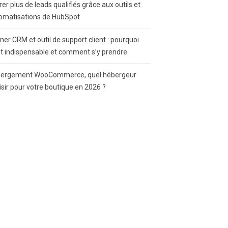
rer plus de leads qualifiés grâce aux outils et
omatisations de HubSpot
gner CRM et outil de support client : pourquoi
st indispensable et comment s’y prendre
ergement WooCommerce, quel hébergeur
isir pour votre boutique en 2026 ?