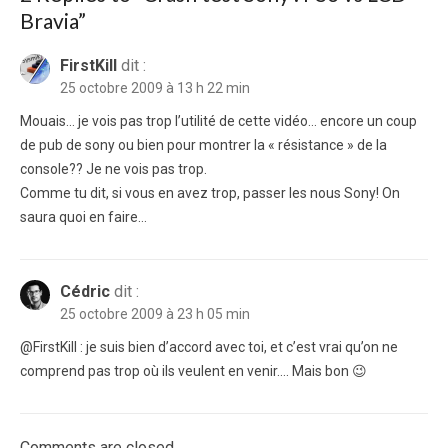
Bravia
”
FirstKill
dit :
25 octobre 2009 à 13 h 22 min
Mouais… je vois pas trop l’utilité de cette vidéo… encore un coup
de pub de sony ou bien pour montrer la « résistance » de la
console?? Je ne vois pas trop.
Comme tu dit, si vous en avez trop, passer les nous Sony! On
saura quoi en faire…
Cédric
dit :
25 octobre 2009 à 23 h 05 min
@FirstKill : je suis bien d’accord avec toi, et c’est vrai qu’on ne
comprend pas trop où ils veulent en venir…. Mais bon 😉
Comments are closed.