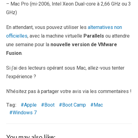
– Mac Pro (mi-2006, Intel Xeon Dual-core à 2,66 GHz ou 3
GHz)
En attendant, vous pouvez utiliser les
alternatives non
officielles
, avec la machine virtuelle
Parallels
ou attendre
une semaine pour la
nouvelle version de VMware
Fusion
.
Si j’ai des lecteurs opérant sous Mac, allez-vous tenter
l’expérience ?
N’hésitez pas à partager votre avis via les commentaires !
Tag:
Apple
Boot
Boot Camp
Mac
Windows 7
You may also like: