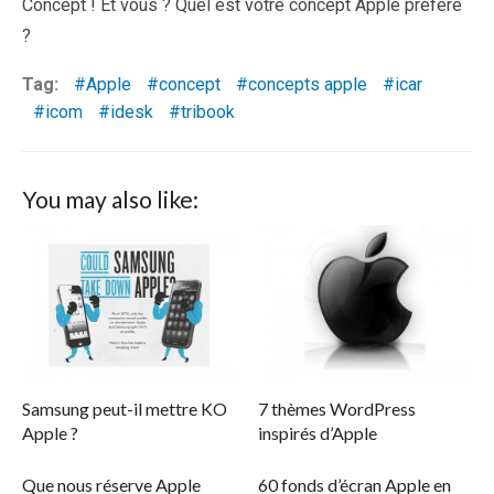
Concept ! Et vous ? Quel est votre concept Apple préféré
?
Tag:
Apple
concept
concepts apple
icar
icom
idesk
tribook
You may also like:
Samsung peut-il mettre KO
7 thèmes WordPress
Apple ?
inspirés d’Apple
Que nous réserve Apple
60 fonds d’écran Apple en