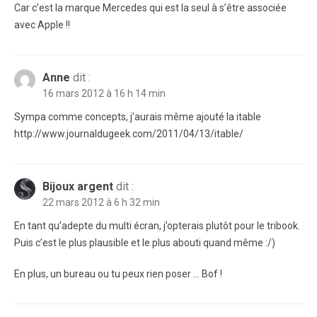
Car c’est la marque Mercedes qui est la seul à s’être associée
avec Apple !!
Anne
dit :
16 mars 2012 à 16 h 14 min
Sympa comme concepts, j’aurais même ajouté la itable
http://www.journaldugeek.com/2011/04/13/itable/
Bijoux argent
dit :
22 mars 2012 à 6 h 32 min
En tant qu’adepte du multi écran, j’opterais plutôt pour le tribook.
Puis c’est le plus plausible et le plus abouti quand même :/)
En plus, un bureau ou tu peux rien poser … Bof !