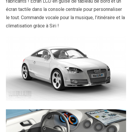
fabricants ! Ecran LCD en guise de tableau de bord et un
écran tactile dans la console centrale pour personnaliser
le tout. Commande vocale pour la musique, l’itinéraire et la
climatisation grâce à Siri !