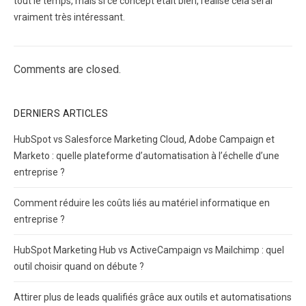
tout le temps, mais si ce concept était bien, réalisé cela serai
vraiment très intéressant.
Comments are closed.
DERNIERS ARTICLES
HubSpot vs Salesforce Marketing Cloud, Adobe Campaign et
Marketo : quelle plateforme d’automatisation à l’échelle d’une
entreprise ?
Comment réduire les coûts liés au matériel informatique en
entreprise ?
HubSpot Marketing Hub vs ActiveCampaign vs Mailchimp : quel
outil choisir quand on débute ?
Attirer plus de leads qualifiés grâce aux outils et automatisations