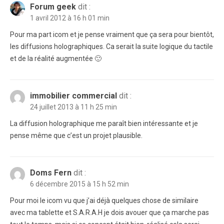
Forum geek
dit :
1 avril 2012 à 16 h 01 min
Pour ma part icom et je pense vraiment que ça sera pour bientôt,
les diffusions holographiques. Ca serait la suite logique du tactile
et de la réalité augmentée 🙂
immobilier commercial
dit :
24 juillet 2013 à 11 h 25 min
La diffusion holographique me paraît bien intéressante et je
pense même que c’est un projet plausible.
Doms Fern
dit :
6 décembre 2015 à 15 h 52 min
Pour moi le icom vu que j’ai déjà quelques chose de similaire
avec ma tablette et S.A.R.A.H je dois avouer que ça marche pas