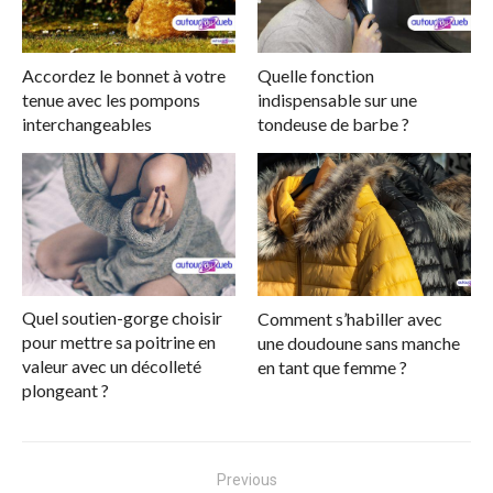
Accordez le bonnet à votre
Quelle fonction
tenue avec les pompons
indispensable sur une
interchangeables
tondeuse de barbe ?
Quel soutien-gorge choisir
Comment s’habiller avec
pour mettre sa poitrine en
une doudoune sans manche
valeur avec un décolleté
en tant que femme ?
plongeant ?
Navigation
Previous