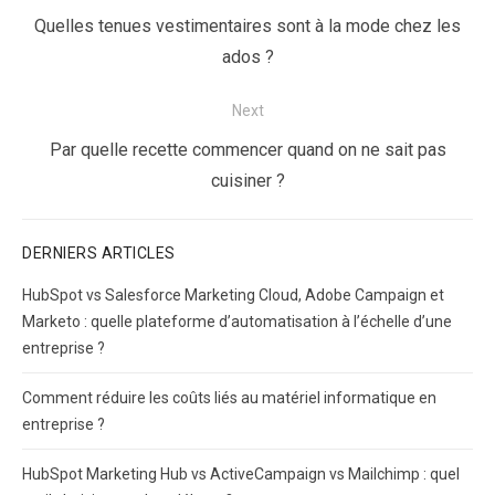
de
Previous
Quelles tenues vestimentaires sont à la mode chez les
l’article
post:
ados ?
Next
Next
Par quelle recette commencer quand on ne sait pas
post:
cuisiner ?
DERNIERS ARTICLES
HubSpot vs Salesforce Marketing Cloud, Adobe Campaign et
Marketo : quelle plateforme d’automatisation à l’échelle d’une
entreprise ?
Comment réduire les coûts liés au matériel informatique en
entreprise ?
HubSpot Marketing Hub vs ActiveCampaign vs Mailchimp : quel