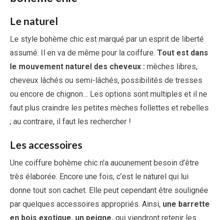
Le naturel
Le style bohème chic est marqué par un esprit de liberté
assumé. Il en va de même pour la coiffure.
Tout est dans
le mouvement naturel des cheveux :
mèches libres,
cheveux lâchés ou semi-lâchés, possibilités de tresses
ou encore de chignon… Les options sont multiples et il ne
faut plus craindre les petites mèches follettes et rebelles
; au contraire, il faut les rechercher !
Les accessoires
Une coiffure bohème chic n’a aucunement besoin d’être
très élaborée. Encore une fois, c’est le naturel qui lui
donne tout son cachet. Elle peut cependant être soulignée
par quelques accessoires appropriés. Ainsi,
une barrette
en bois exotique, un peigne,
qui viendront retenir les