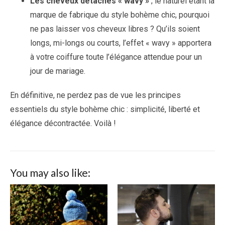
Les cheveux détachés « wavy »
; le naturel étant la
marque de fabrique du style bohème chic, pourquoi
ne pas laisser vos cheveux libres ? Qu’ils soient
longs, mi-longs ou courts, l’effet « wavy » apportera
à votre coiffure toute l’élégance attendue pour un
jour de mariage.
En définitive, ne perdez pas de vue les principes
essentiels du style bohème chic : simplicité, liberté et
élégance décontractée. Voilà !
You may also like: