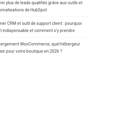
rer plus de leads qualifiés grâce aux outils et
omatisations de HubSpot
gner CRM et outil de support client : pourquoi
st indispensable et comment s’y prendre
ergement WooCommerce, quel hébergeur
isir pour votre boutique en 2026 ?