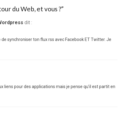
our du Web, et vous ?
”
Wordpress
dit :
e de synchroniser ton flux rss avec Facebook ET Twitter. Je
 liens pour des applications mais je pense qu’il est partit en