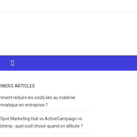
RNIERS ARTICLES
ment réduire les coûts liés au matériel
ormatique en entreprise ?
Spot Marketing Hub vs ActiveCampaign vs
lchimp : quel outil choisir quand on débute ?