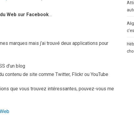
Atti
aut
 du Web sur Facebook
…
Ali
c’e
mes marques mais j’ai trouvé deux applications pour
Héb
cho
RSS d’un blog
du contenu de site comme Twitter, Flickr ou YouTube
tions que vous trouvez intéressantes, pouvez-vous me
u Web