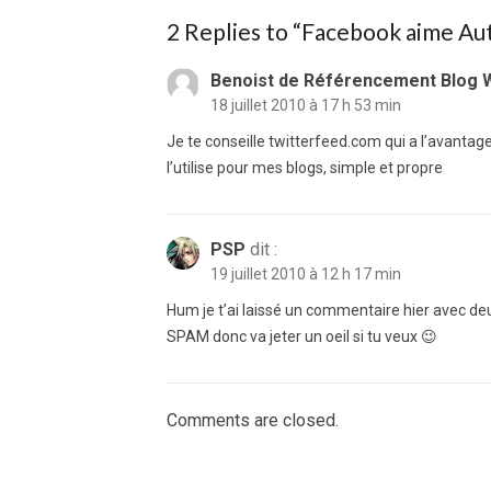
2 Replies to “
Facebook aime Aut
Benoist de Référencement Blog 
18 juillet 2010 à 17 h 53 min
Je te conseille twitterfeed.com qui a l’avantag
l’utilise pour mes blogs, simple et propre
PSP
dit :
19 juillet 2010 à 12 h 17 min
Hum je t’ai laissé un commentaire hier avec deux
SPAM donc va jeter un oeil si tu veux 😉
Comments are closed.