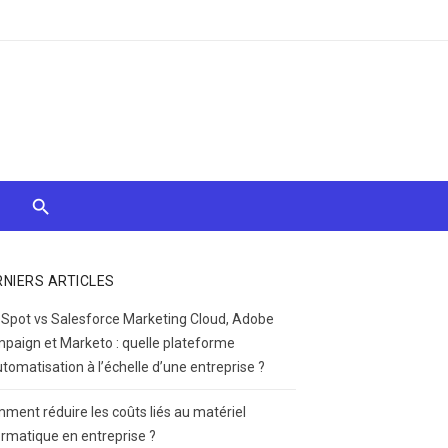
RNIERS ARTICLES
Spot vs Salesforce Marketing Cloud, Adobe
paign et Marketo : quelle plateforme
utomatisation à l’échelle d’une entreprise ?
ment réduire les coûts liés au matériel
ormatique en entreprise ?