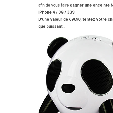
afin de vous faire
gagner une enceinte N
iPhone 4 / 3G / 3GS
.
D’une valeur de 69€90, tentez votre ch
que puissant
…