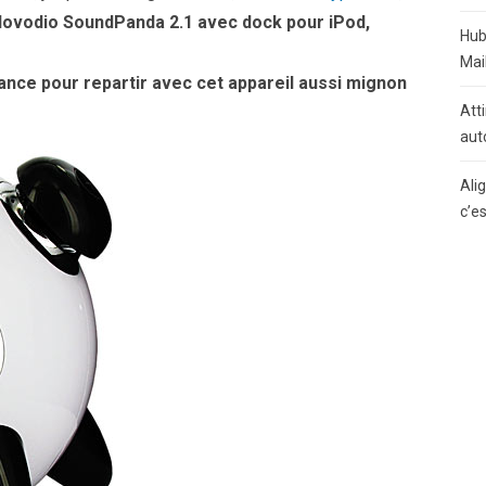
ovodio SoundPanda 2.1 avec dock pour iPod,
Hub
Mai
ance pour repartir avec cet appareil aussi mignon
Atti
aut
Ali
c’e