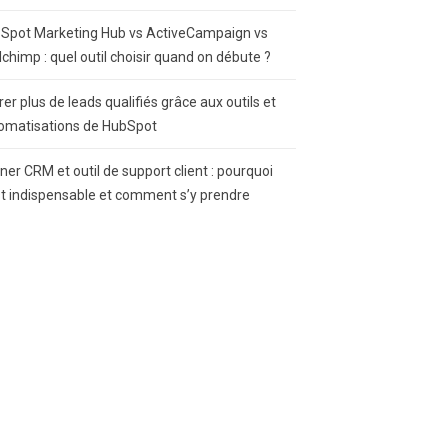
Spot Marketing Hub vs ActiveCampaign vs
lchimp : quel outil choisir quand on débute ?
rer plus de leads qualifiés grâce aux outils et
omatisations de HubSpot
gner CRM et outil de support client : pourquoi
st indispensable et comment s’y prendre