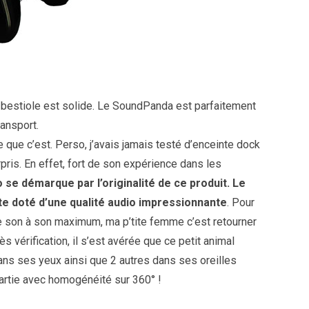
a bestiole est solide. Le SoundPanda est parfaitement
ransport.
 que c’est. Perso, j’avais jamais testé d’enceinte dock
pris. En effet, fort de son expérience dans les
 se démarque par l’originalité de ce produit. Le
ite doté d’une qualité audio impressionnante
. Pour
le son à son maximum, ma p’tite femme c’est retourner
s vérification, il s’est avérée que ce petit animal
ans ses yeux ainsi que 2 autres dans ses oreilles
artie avec homogénéité sur 360° !