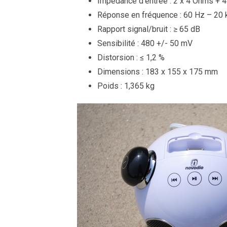
Impédance d’entrée : 2 x 4 Ohms + 
Réponse en fréquence : 60 Hz – 20
Rapport signal/bruit : ≥ 65 dB
Sensibilité : 480 +/- 50 mV
Distorsion : ≤ 1,2 %
Dimensions : 183 x 155 x 175 mm
Poids : 1,365 kg