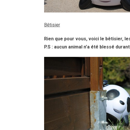
Bêtisier
Rien que pour vous, voici le bêtisier, le
P.S : aucun animal n’a été blessé duran