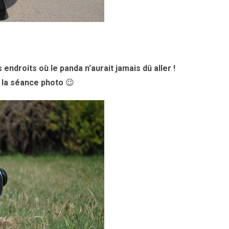
s endroits où le panda n’aurait jamais dû aller !
t la séance photo
😉