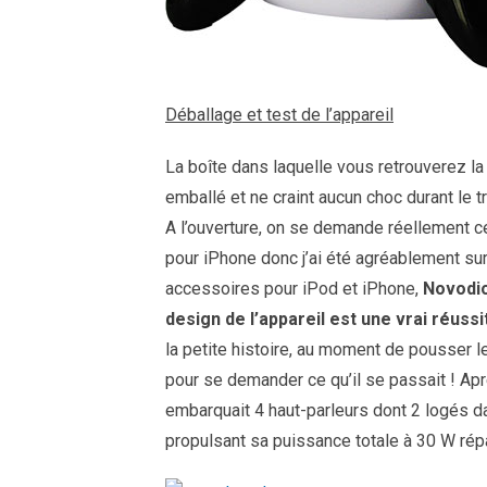
Déballage et test de l’appareil
La boîte dans laquelle vous retrouverez l
emballé et ne craint aucun choc durant le t
A l’ouverture, on se demande réellement ce
pour iPhone donc j’ai été agréablement sur
accessoires pour iPod et iPhone,
Novodio
design de l’appareil est une vrai réuss
la petite histoire, au moment de pousser 
pour se demander ce qu’il se passait ! Aprè
embarquait 4 haut-parleurs dont 2 logés d
propulsant sa puissance totale à 30 W rép