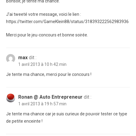
Bonsoir, je tente ma chance.
J’ai tweeté votre message, voici le lien :
https://twitter.com/GameKlein88/status/318393222562983936
Merci pour le jeu-concours et bonne soirée.
max
dit :
1 avril 2013 à 10 h 42 min
Je tente ma chance, merci pour le concours !
Ronan @ Auto Entrepreneur
dit :
1 avril 2013 à 19 h 57 min
Je tente ma chance car je suis curieux de pouvoir tester ce type
de petite enceinte !