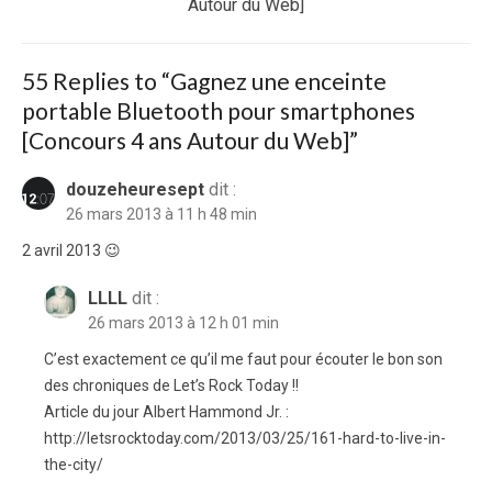
post:
Autour du Web]
55 Replies to “
Gagnez une enceinte
portable Bluetooth pour smartphones
[Concours 4 ans Autour du Web]
”
douzeheuresept
dit :
26 mars 2013 à 11 h 48 min
2 avril 2013 😉
LLLL
dit :
26 mars 2013 à 12 h 01 min
C’est exactement ce qu’il me faut pour écouter le bon son
des chroniques de Let’s Rock Today !!
Article du jour Albert Hammond Jr. :
http://letsrocktoday.com/2013/03/25/161-hard-to-live-in-
the-city/