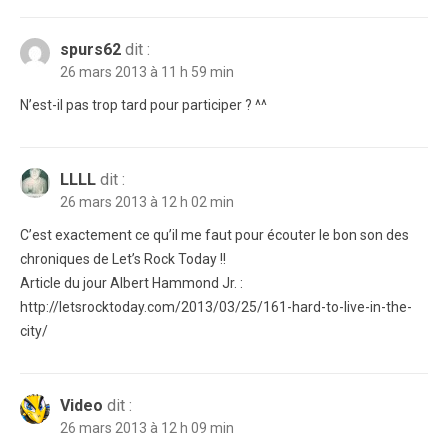
spurs62
dit :
26 mars 2013 à 11 h 59 min
N’est-il pas trop tard pour participer ? ^^
LLLL
dit :
26 mars 2013 à 12 h 02 min
C’est exactement ce qu’il me faut pour écouter le bon son des
chroniques de Let’s Rock Today !!
Article du jour Albert Hammond Jr. :
http://letsrocktoday.com/2013/03/25/161-hard-to-live-in-the-
city/
Video
dit :
26 mars 2013 à 12 h 09 min