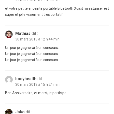
29 mars 2013 à 21 h 39 min
et votre petite enceinte portable Bluetooth Xqisit miniaturiser est
super et jolie vraiement très portatif
Mathias
dit :
30 mars 2013 à 12 h 44 min
Un jour je gagnerai à un concours…
Un jour je gagnerai à un concours…
Un jour je gagnerai à un concours…
bodyhealth
dit :
30 mars 2013 à 15 h 24 min
Bon Anniversaire, et merci; je participe.
Jako
dit :