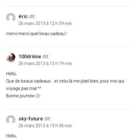
éric
dit :
26 mars 2013 à 12 h 59 min
merci merci quel beau cadeau !
100driiine
dit :
26 mars 2013 à 13 h 19 min
Hello,
Que de beaux cadeaux… et celui là me plait bien, pour moi qui
voyage pas mal ^^
Bonne journée 🙂
sky-future
dit :
26 mars 2013 à 13 h 36 min
Hello,