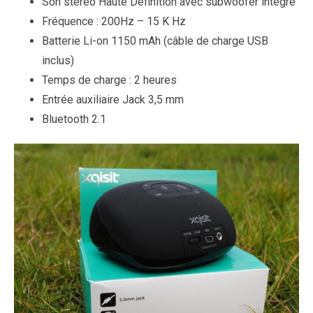
Son stéréo Haute Définition avec subwoofer intégré
Fréquence : 200Hz – 15 K Hz
Batterie Li-on 1150 mAh (câble de charge USB
inclus)
Temps de charge : 2 heures
Entrée auxiliaire Jack 3,5 mm
Bluetooth 2.1