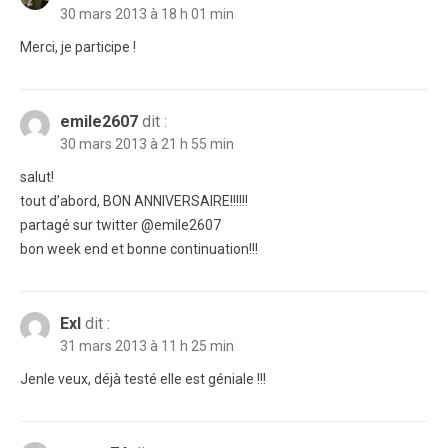
30 mars 2013 à 18 h 01 min
Merci, je participe !
emile2607
dit :
30 mars 2013 à 21 h 55 min
salut!
tout d’abord, BON ANNIVERSAIRE!!!!!!
partagé sur twitter @emile2607
bon week end et bonne continuation!!!
Exl
dit :
31 mars 2013 à 11 h 25 min
Jenle veux, déjà testé elle est géniale !!!