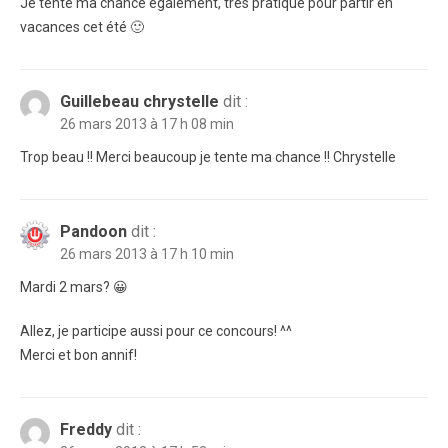
Je tente ma chance également, très pratique pour partir en
vacances cet été 🙂
Guillebeau chrystelle
dit :
26 mars 2013 à 17 h 08 min
Trop beau !! Merci beaucoup je tente ma chance !! Chrystelle
Pandoon
dit :
26 mars 2013 à 17 h 10 min
Mardi 2 mars? 😀
Allez, je participe aussi pour ce concours! ^^
Merci et bon annif!
Freddy
dit :