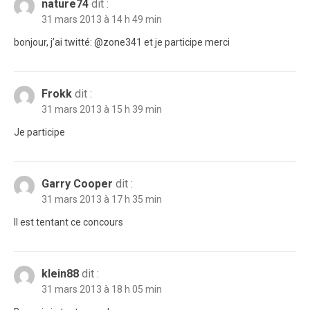
nature74
dit :
31 mars 2013 à 14 h 49 min
bonjour, j’ai twitté: @zone341 et je participe merci
Frokk
dit :
31 mars 2013 à 15 h 39 min
Je participe
Garry Cooper
dit :
31 mars 2013 à 17 h 35 min
Il est tentant ce concours
klein88
dit :
31 mars 2013 à 18 h 05 min