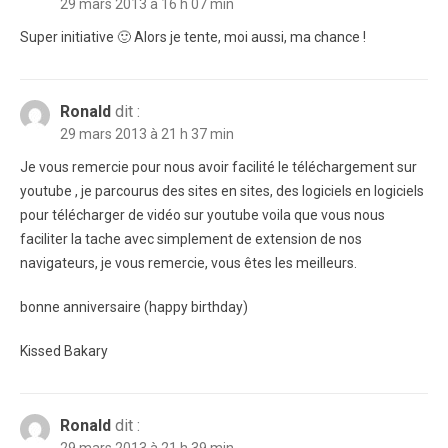
29 mars 2013 à 16 h 07 min
Super initiative 🙂 Alors je tente, moi aussi, ma chance !
Ronald
dit :
29 mars 2013 à 21 h 37 min
Je vous remercie pour nous avoir facilité le téléchargement sur
youtube , je parcourus des sites en sites, des logiciels en logiciels
pour télécharger de vidéo sur youtube voila que vous nous
faciliter la tache avec simplement de extension de nos
navigateurs, je vous remercie, vous êtes les meilleurs.
bonne anniversaire (happy birthday)
Kissed Bakary
Ronald
dit :