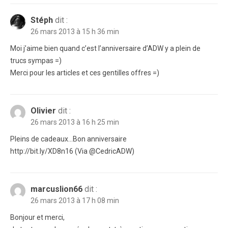
Stéph
dit :
26 mars 2013 à 15 h 36 min
Moi j’aime bien quand c’est l’anniversaire d’ADW y a plein de
trucs sympas =)
Merci pour les articles et ces gentilles offres =)
Olivier
dit :
26 mars 2013 à 16 h 25 min
Pleins de cadeaux…Bon anniversaire
http://bit.ly/XD8n16 (Via @CedricADW)
marcuslion66
dit :
26 mars 2013 à 17 h 08 min
Bonjour et merci,