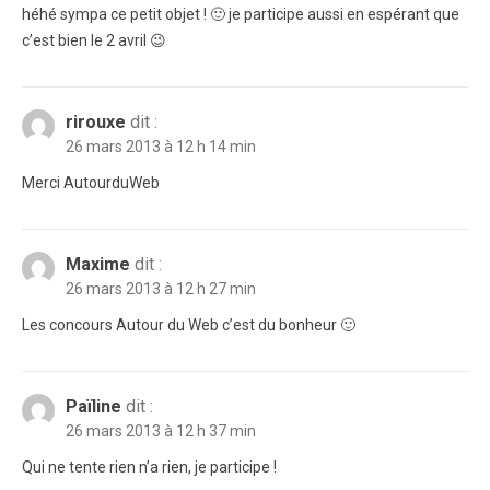
héhé sympa ce petit objet ! 🙂 je participe aussi en espérant que
c’est bien le 2 avril 😉
rirouxe
dit :
26 mars 2013 à 12 h 14 min
Merci AutourduWeb
Maxime
dit :
26 mars 2013 à 12 h 27 min
Les concours Autour du Web c’est du bonheur 🙂
Païline
dit :
26 mars 2013 à 12 h 37 min
Qui ne tente rien n’a rien, je participe !