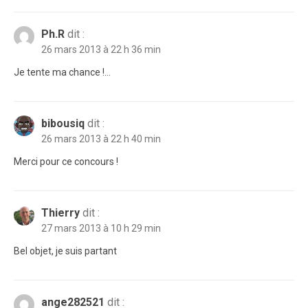
Ph.R
dit :
26 mars 2013 à 22 h 36 min
Je tente ma chance !…
bibousiq
dit :
26 mars 2013 à 22 h 40 min
Merci pour ce concours !
Thierry
dit :
27 mars 2013 à 10 h 29 min
Bel objet, je suis partant
ange282521
dit :