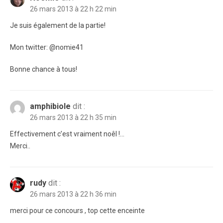
26 mars 2013 à 22 h 22 min
Je suis également de la partie!
Mon twitter: @nomie41
Bonne chance à tous!
amphibiole
dit :
26 mars 2013 à 22 h 35 min
Effectivement c’est vraiment noêl !…
Merci..
rudy
dit :
26 mars 2013 à 22 h 36 min
merci pour ce concours , top cette enceinte