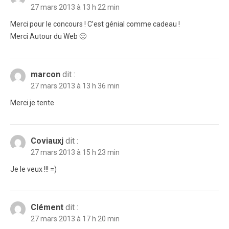
27 mars 2013 à 13 h 22 min
Merci pour le concours ! C’est génial comme cadeau !
Merci Autour du Web 🙂
marcon
dit :
27 mars 2013 à 13 h 36 min
Merci je tente
Coviauxj
dit :
27 mars 2013 à 15 h 23 min
Je le veux !!! =)
Clément
dit :
27 mars 2013 à 17 h 20 min