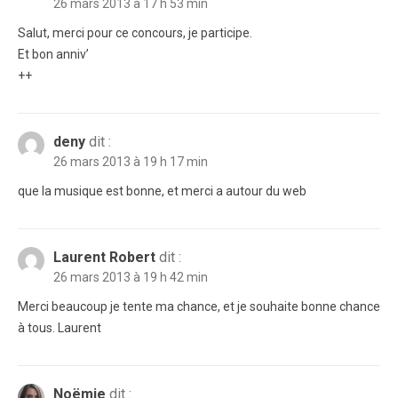
26 mars 2013 à 17 h 53 min
Salut, merci pour ce concours, je participe.
Et bon anniv’
++
deny
dit :
26 mars 2013 à 19 h 17 min
que la musique est bonne, et merci a autour du web
Laurent Robert
dit :
26 mars 2013 à 19 h 42 min
Merci beaucoup je tente ma chance, et je souhaite bonne chance
à tous. Laurent
Noëmie
dit :