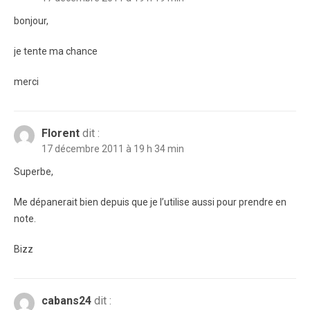
bonjour,
je tente ma chance
merci
Florent
dit :
17 décembre 2011 à 19 h 34 min
Superbe,
Me dépanerait bien depuis que je l’utilise aussi pour prendre en
note.
Bizz
cabans24
dit :