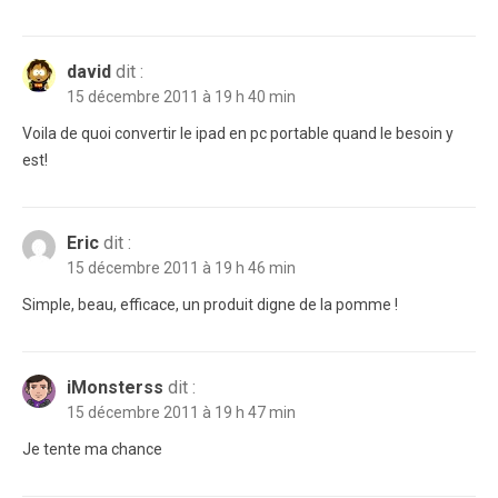
david
dit :
15 décembre 2011 à 19 h 40 min
Voila de quoi convertir le ipad en pc portable quand le besoin y
est!
Eric
dit :
15 décembre 2011 à 19 h 46 min
Simple, beau, efficace, un produit digne de la pomme !
iMonsterss
dit :
15 décembre 2011 à 19 h 47 min
Je tente ma chance