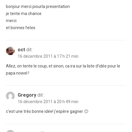
bonjour merci piourla presentation
je tente ma chance
merci
et bonnes fetes
oct
dit :
16 décembre 2011 à 17 h 21 min
Allez, on tente le coup, et sinon, ca ira sur la liste d’idée pour le
papa nowel !
Gregory
dit :
16 décembre 2011 à 20 h 49 min
c’est une très bonne idée! j’espère gagner 🙂