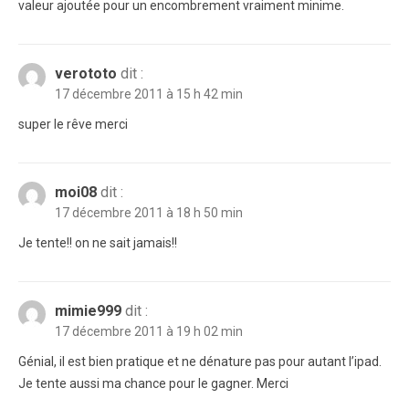
valeur ajoutée pour un encombrement vraiment minime.
verototo
dit :
17 décembre 2011 à 15 h 42 min
super le rêve merci
moi08
dit :
17 décembre 2011 à 18 h 50 min
Je tente!! on ne sait jamais!!
mimie999
dit :
17 décembre 2011 à 19 h 02 min
Génial, il est bien pratique et ne dénature pas pour autant l’ipad.
Je tente aussi ma chance pour le gagner. Merci