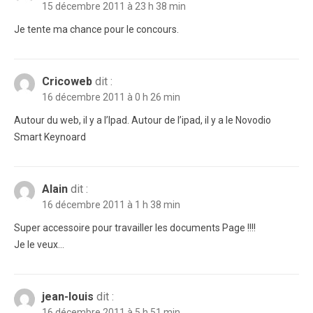
15 décembre 2011 à 23 h 38 min
Je tente ma chance pour le concours.
Cricoweb
dit :
16 décembre 2011 à 0 h 26 min
Autour du web, il y a l’Ipad. Autour de l’ipad, il y a le Novodio
Smart Keynoard
Alain
dit :
16 décembre 2011 à 1 h 38 min
Super accessoire pour travailler les documents Page !!!!
Je le veux…
jean-louis
dit :
16 décembre 2011 à 5 h 51 min