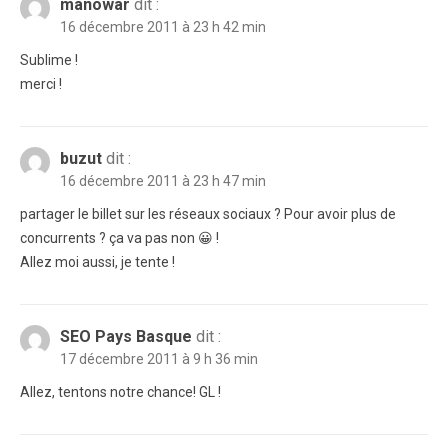
manowar
dit :
16 décembre 2011 à 23 h 42 min
Sublime !
merci !
buzut
dit :
16 décembre 2011 à 23 h 47 min
partager le billet sur les réseaux sociaux ? Pour avoir plus de
concurrents ? ça va pas non 😀 !
Allez moi aussi, je tente !
SEO Pays Basque
dit :
17 décembre 2011 à 9 h 36 min
Allez, tentons notre chance! GL !