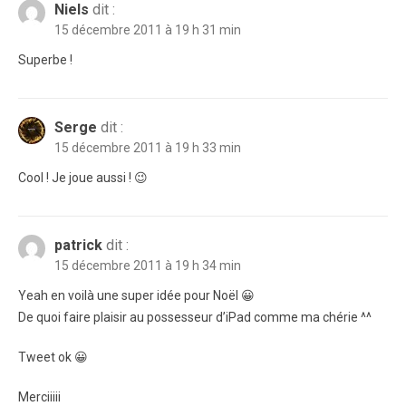
Niels
dit :
15 décembre 2011 à 19 h 31 min
Superbe !
Serge
dit :
15 décembre 2011 à 19 h 33 min
Cool ! Je joue aussi ! 😉
patrick
dit :
15 décembre 2011 à 19 h 34 min
Yeah en voilà une super idée pour Noël 😀
De quoi faire plaisir au possesseur d’iPad comme ma chérie ^^
Tweet ok 😀
Merciiiii