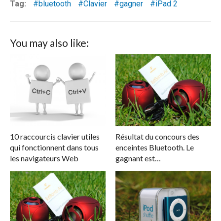
Tag:
bluetooth
Clavier
gagner
iPad 2
You may also like:
10 raccourcis clavier utiles
Résultat du concours des
qui fonctionnent dans tous
enceintes Bluetooth. Le
les navigateurs Web
gagnant est…