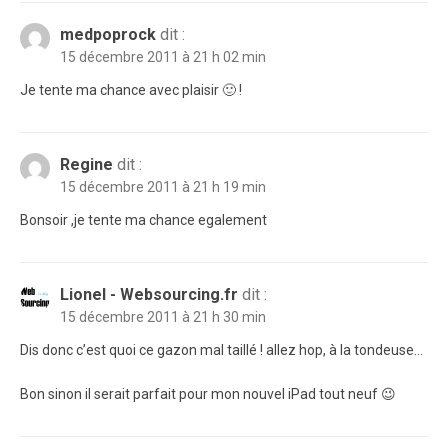
medpoprock
dit :
15 décembre 2011 à 21 h 02 min
Je tente ma chance avec plaisir 🙂 !
Regine
dit :
15 décembre 2011 à 21 h 19 min
Bonsoir ,je tente ma chance egalement
Lionel - Websourcing.fr
dit :
15 décembre 2011 à 21 h 30 min
Dis donc c’est quoi ce gazon mal taillé ! allez hop, à la tondeuse…
Bon sinon il serait parfait pour mon nouvel iPad tout neuf 😉