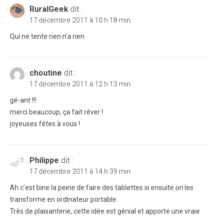
RuralGeek
dit :
17 décembre 2011 à 10 h 18 min
Qui ne tente rien n’a rien
choutine
dit :
17 décembre 2011 à 12 h 13 min
gé-ant !!!
merci beaucoup, ça fait rêver !
joyeuses fêtes à vous !
Philippe
dit :
17 décembre 2011 à 14 h 39 min
Ah c’est bine la peine de faire des tablettes si ensuite on les
transforme en ordinateur portable.
Très de plaisanterie, cette idée est génial et apporte une vraie