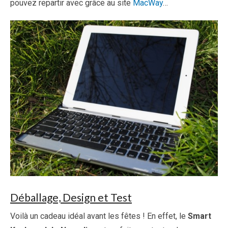
pouvez repartir avec grâce au site
MacWay
…
Déballage, Design et Test
Voilà un cadeau idéal avant les fêtes ! En effet, le
Smart