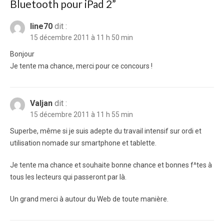
Bluetooth pour iPad 2
”
line70
dit :
15 décembre 2011 à 11 h 50 min
Bonjour
Je tente ma chance, merci pour ce concours !
Valjan
dit :
15 décembre 2011 à 11 h 55 min
Superbe, même si je suis adepte du travail intensif sur ordi et
utilisation nomade sur smartphone et tablette.
Je tente ma chance et souhaite bonne chance et bonnes f^tes à
tous les lecteurs qui passeront par là.
Un grand merci à autour du Web de toute manière.