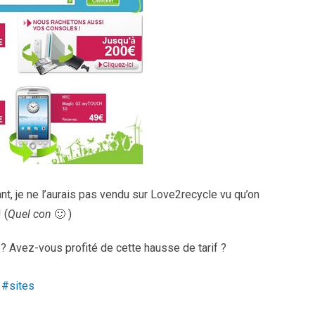
avant, je ne l’aurais pas vendu sur Love2recycle vu qu’on
 (
Quel con
🙂 )
? Avez-vous profité de cette hausse de tarif ?
sites