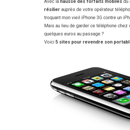
Avec la
hausse des forfaits mobiles
dû 
résilier
auprès de votre opérateur téléphoni
troquant mon vieil iPhone 3G contre un iPh
Mais au lieu de garder ce téléphone chez v
quelques euros au passage ?
Voici
5 sites pour revendre son portable