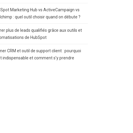
Spot Marketing Hub vs ActiveCampaign vs
lchimp : quel outil choisir quand on débute ?
rer plus de leads qualifiés grâce aux outils et
omatisations de HubSpot
gner CRM et outil de support client : pourquoi
st indispensable et comment s’y prendre