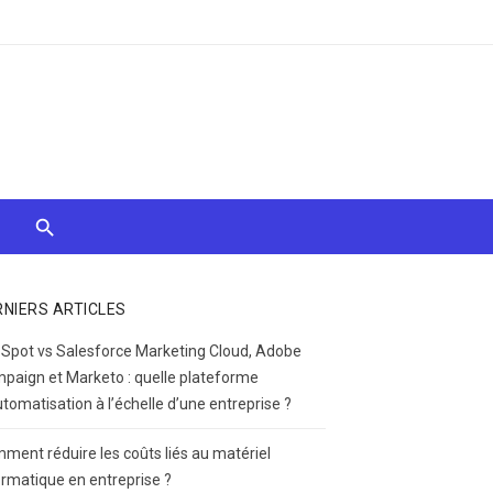
RNIERS ARTICLES
Spot vs Salesforce Marketing Cloud, Adobe
paign et Marketo : quelle plateforme
utomatisation à l’échelle d’une entreprise ?
ment réduire les coûts liés au matériel
ormatique en entreprise ?