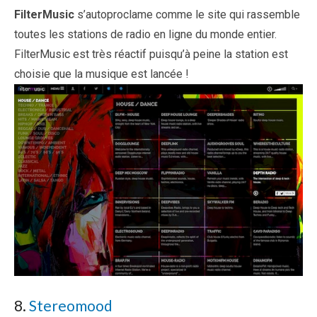
FilterMusic
s’autoproclame comme le site qui rassemble
toutes les stations de radio en ligne du monde entier.
FilterMusic est très réactif puisqu’à peine la station est
choisie que la musique est lancée !
8.
Stereomood