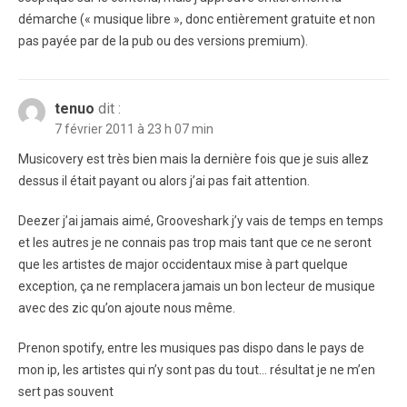
démarche (« musique libre », donc entièrement gratuite et non
pas payée par de la pub ou des versions premium).
tenuo
dit :
7 février 2011 à 23 h 07 min
Musicovery est très bien mais la dernière fois que je suis allez
dessus il était payant ou alors j’ai pas fait attention.
Deezer j’ai jamais aimé, Grooveshark j’y vais de temps en temps
et les autres je ne connais pas trop mais tant que ce ne seront
que les artistes de major occidentaux mise à part quelque
exception, ça ne remplacera jamais un bon lecteur de musique
avec des zic qu’on ajoute nous même.
Prenon spotify, entre les musiques pas dispo dans le pays de
mon ip, les artistes qui n’y sont pas du tout… résultat je ne m’en
sert pas souvent