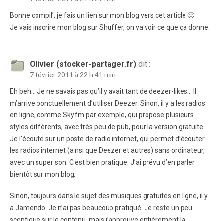
Bonne compil’, je fais un lien sur mon blog vers cet article 🙂
Je vais inscrire mon blog sur Shuffer, on va voir ce que ça donne.
Olivier (stocker-partager.fr)
dit :
7 février 2011 à 22 h 41 min
Eh beh… Je ne savais pas qu’il y avait tant de deezer-likes… Il
m’arrive ponctuellement d’utiliser Deezer. Sinon, il y a les radios
en ligne, comme Sky.fm par exemple, qui propose plusieurs
styles différents, avec très peu de pub, pour la version gratuite.
Je l’écoute sur un poste de radio internet, qui permet d’écouter
les radios internet (ainsi que Deezer et autres) sans ordinateur,
avec un super son. C’est bien pratique. J’ai prévu d’en parler
bientôt sur mon blog.
Sinon, toujours dans le sujet des musiques gratuites en ligne, il y
a Jamendo. Je n’ai pas beaucoup pratiqué. Je reste un peu
sceptique sur le contenu, mais j’approuve entièrement la