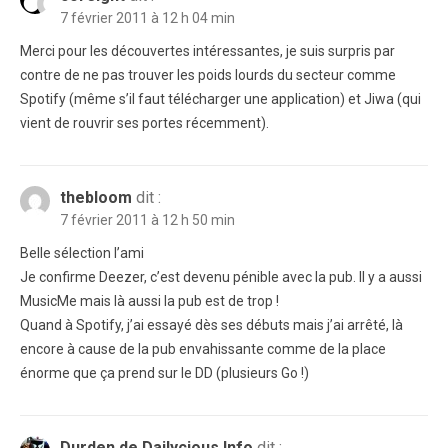
7 février 2011 à 12 h 04 min
Merci pour les découvertes intéressantes, je suis surpris par
contre de ne pas trouver les poids lourds du secteur comme
Spotify (même s’il faut télécharger une application) et Jiwa (qui
vient de rouvrir ses portes récemment).
thebloom
dit :
7 février 2011 à 12 h 50 min
Belle sélection l’ami
Je confirme Deezer, c’est devenu pénible avec la pub. Il y a aussi
MusicMe mais là aussi la pub est de trop !
Quand à Spotify, j’ai essayé dès ses débuts mais j’ai arrêté, là
encore à cause de la pub envahissante comme de la place
énorme que ça prend sur le DD (plusieurs Go !)
Durden de Dailycious Info
dit :