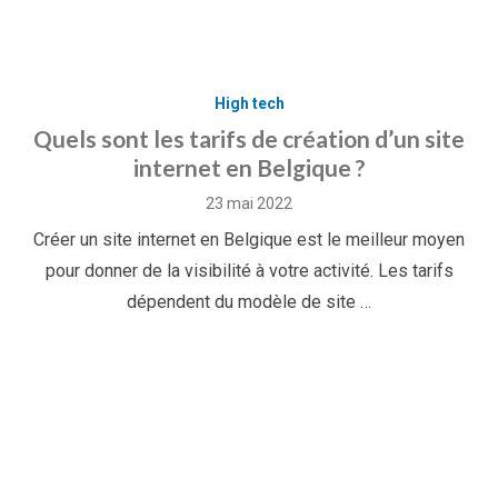
High tech
Quels sont les tarifs de création d’un site
internet en Belgique ?
Posted
23 mai 2022
on
Créer un site internet en Belgique est le meilleur moyen
pour donner de la visibilité à votre activité. Les tarifs
dépendent du modèle de site …