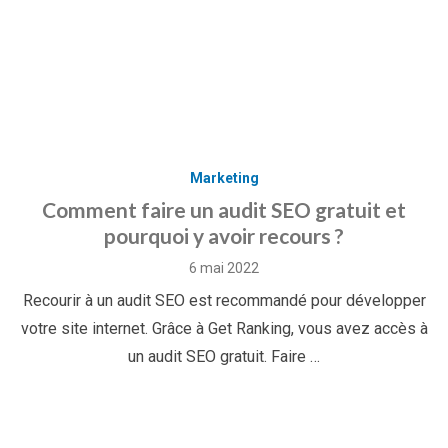
Marketing
Comment faire un audit SEO gratuit et
pourquoi y avoir recours ?
Posted
6 mai 2022
on
Recourir à un audit SEO est recommandé pour développer
votre site internet. Grâce à Get Ranking, vous avez accès à
un audit SEO gratuit. Faire …