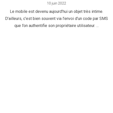
Posted
10 juin 2022
on
Le mobile est devenu aujourd’hui un objet très intime.
D’ailleurs, c’est bien souvent via l’envoi d’un code par SMS
que l’on authentifie son propriétaire utilisateur. …