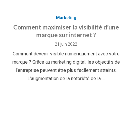
Marketing
Comment maximiser la visibilité d’une
marque sur internet ?
Posted
21 juin 2022
on
Comment devenir visible numériquement avec votre
marque ? Grâce au marketing digital, les objectifs de
l’entreprise peuvent être plus facilement atteints.
L’augmentation de la notoriété de la …