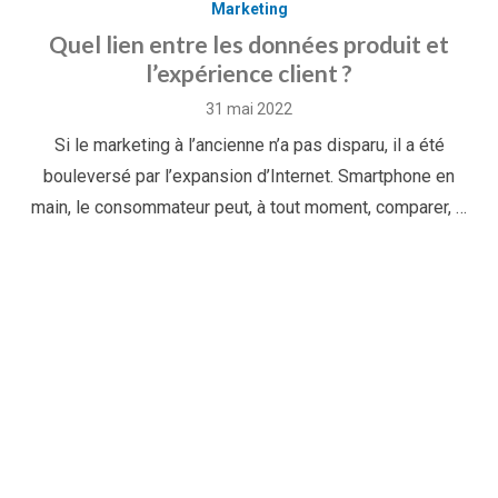
Marketing
Quel lien entre les données produit et
l’expérience client ?
Posted
31 mai 2022
on
Si le marketing à l’ancienne n’a pas disparu, il a été
bouleversé par l’expansion d’Internet. Smartphone en
main, le consommateur peut, à tout moment, comparer, …