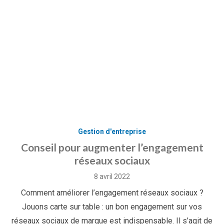
Gestion d'entreprise
Conseil pour augmenter l’engagement
réseaux sociaux
Posted
8 avril 2022
on
Comment améliorer l’engagement réseaux sociaux ?
Jouons carte sur table : un bon engagement sur vos
réseaux sociaux de marque est indispensable. Il s’agit de