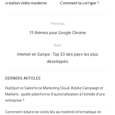
création vidéo moderne
Comment la corriger ?
Navigation
Previous
de
Previous
15 thèmes pour Google Chrome
l’article
post:
Next
Next
Internet en Europe : Top 20 des pays les plus
post:
développés
DERNIERS ARTICLES
HubSpot vs Salesforce Marketing Cloud, Adobe Campaign et
Marketo : quelle plateforme d’automatisation à l’échelle d’une
entreprise ?
Comment réduire les coûts liés au matériel informatique en