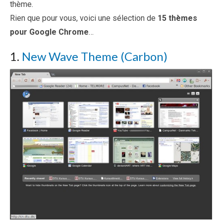
thème.
Rien que pour vous, voici une sélection de
15 thèmes
pour Google Chrome
…
1.
New Wave Theme (Carbon)