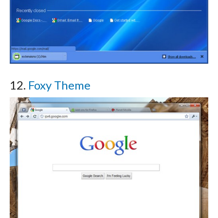
12.
Foxy Theme