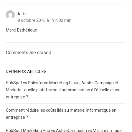
k
dit :
8 octobre 2010 à 19 h 02 min
Merci Esthétique
Comments are closed.
DERNIERS ARTICLES
HubSpot vs Salesforce Marketing Cloud, Adobe Campaign et
Marketo : quelle plateforme d’automatisation à l’échelle d’une
entreprise ?
Comment réduire les coûts liés au matériel informatique en
entreprise ?
HubSpot Marketing Hub vs ActiveCampaign vs Mailchimp : quel