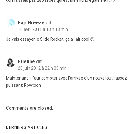
connaissais pas 280 slides qui est bien fichu également 😉
Fajr Breeze
dit :
10 avril 2011 à 13 h 13 min
Je vais essayer le Slide Rocket, ça a l’air cool 🙂
Etienne
dit :
28 juin 2012 à 22 h 00 min
Maintenant, il faut compter avec l’arrivée d’un nouvel outil assez
puissant: Powtoon
Comments are closed.
DERNIERS ARTICLES