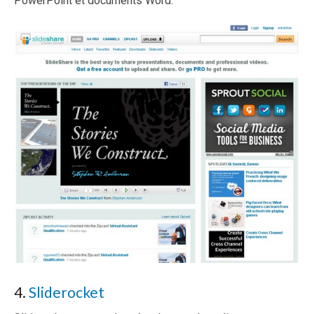
PowerPoint et documents Word.
4.
Sliderocket