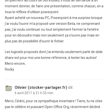
simplement au cours de ces études, il vous ait demandé à un
moment donner, de faire une présentation, comme chacun, on a
tous le réflexe d’utiliser powerpoint.
Ayant acheté un nouveau PC, Powerpoint à ma surprise lorsque
j’ai voulu l’ouvrir m’a proposé une version Beta, ne comprenant
pas, j’ai voulu continuer ou tout simplement fermer la fenêtre
pour en découdre mais non seulement ça s’ouvre pas mais en
plus pas de possibilité d’ouvrir le fichier.
Les logiciels proposés dont j’ai entendu seulement parlé de slide
share est pour moi une bonne référence, à tester les autres!
Merci encore,
Rocky.
Olivier (stocker-partager.fr)
dit :
6 avril 2011 à 21 h 55 min
Merci, Cédric, pour ce sympathique inventaire ! Tiens, tu ne cites
pas le célèbre et puissant Open Office.Org, récemment décliné