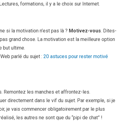
ectures, formations, il y a le choix sur Internet.
 si la motivation n’est pas là ?
Motivez-vous
. Dites-
pas grand chose. La motivation est la meilleure option
e but ultime.
 Web parlé du sujet :
20 astuces pour rester motivé
s. Remontez les manches et affrontez-les.
uer directement dans le vif du sujet. Par exemple, si je
 soir, je vais commencer obligatoirement par le plus
éalisé, les autres ne sont que du “pipi de chat” !