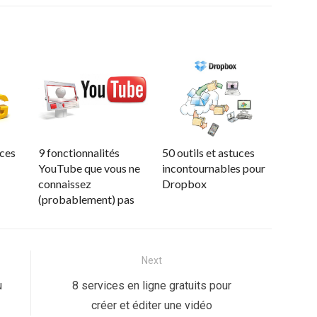
uces
9 fonctionnalités
50 outils et astuces
YouTube que vous ne
incontournables pour
connaissez
Dropbox
(probablement) pas
Next
Next
u
8 services en ligne gratuits pour
post:
créer et éditer une vidéo