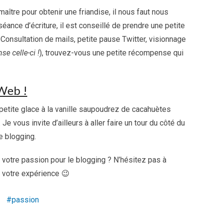
 maître pour obtenir une friandise, il nous faut nous
nce d’écriture, il est conseillé de prendre une petite
. Consultation de mails, petite pause Twitter, visionnage
e celle-ci !
), trouvez-vous une petite récompense qui
Web !
t petite glace à la vanille saupoudrez de cacahuètes
Je vous invite d’ailleurs à aller faire un tour du côté du
e blogging.
votre passion pour le blogging ? N’hésitez pas à
r votre expérience 😉
passion