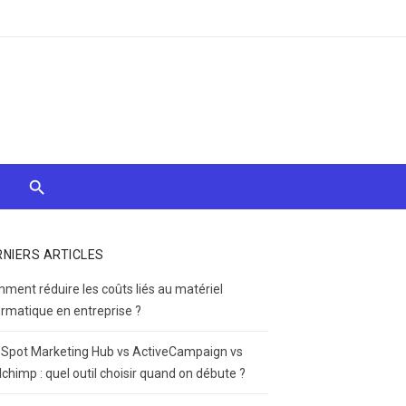
RNIERS ARTICLES
ment réduire les coûts liés au matériel
ormatique en entreprise ?
Spot Marketing Hub vs ActiveCampaign vs
lchimp : quel outil choisir quand on débute ?