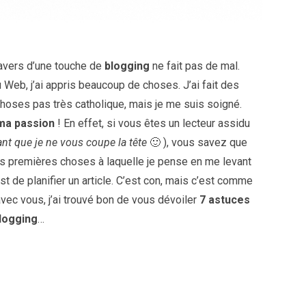
avers d’une touche de
blogging
ne fait pas de mal.
Web, j’ai appris beaucoup de choses. J’ai fait des
s choses pas très catholique, mais je me suis soigné.
ma passion
! En effet, si vous êtes un lecteur assidu
vant que je ne vous coupe la tête
🙂 ), vous savez que
s premières choses à laquelle je pense en me levant
’est de planifier un article. C’est con, mais c’est comme
avec vous, j’ai trouvé bon de vous dévoiler
7 astuces
blogging
…