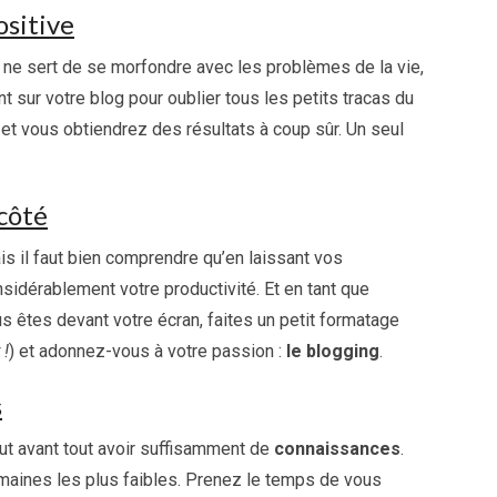
ositive
n ne sert de se morfondre avec les problèmes de la vie,
nt sur votre blog pour oublier tous les petits tracas du
 et vous obtiendrez des résultats à coup sûr. Un seul
 côté
is il faut bien comprendre qu’en laissant vos
idérablement votre productivité. Et en tant que
us êtes devant votre écran, faites un petit formatage
 !
) et adonnez-vous à votre passion :
le blogging
.
s
aut avant tout avoir suffisamment de
connaissances
.
ines les plus faibles. Prenez le temps de vous