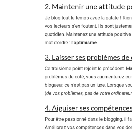
2. Maintenir une attitude p
Je blog tout le temps avec la patate ! Rie
vos lecteurs s’en foutent. Ils sont justeme
quotidien. Maintenez une attitude positive
mot d’ordre :
l’optimisme
.
3. Laisser ses problèmes de
Ce troisième point rejoint le précédent. Ma
problèmes de côté, vous augmenterez cons
blogueur, ce n’est pas un luxe. Lorsque vo
(
de vos problèmes, pas de votre ordinateur
4. Aiguiser ses compétence
Pour être passionné dans le blogging, il f
Améliorez vos compétences dans vos doma