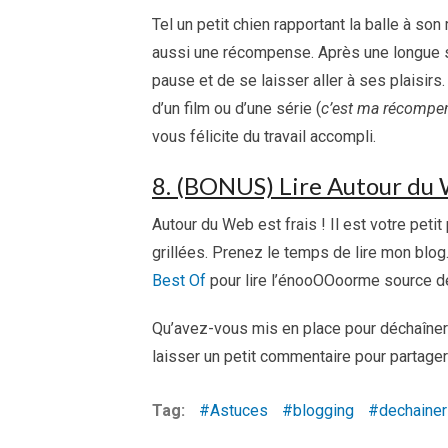
Tel un petit chien rapportant la balle à son
aussi une récompense. Après une longue séa
pause et de se laisser aller à ses plaisirs
d’un film ou d’une série (
c’est ma récompens
vous félicite du travail accompli.
8. (BONUS) Lire Autour du 
Autour du Web est frais ! Il est votre peti
grillées. Prenez le temps de lire mon blog. 
Best Of
pour lire l’énooOOoorme source d
Qu’avez-vous mis en place pour déchaîner 
laisser un petit commentaire pour partage
Tag:
Astuces
blogging
dechainer