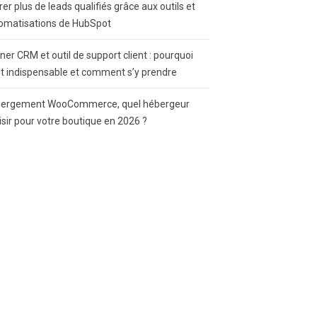
rer plus de leads qualifiés grâce aux outils et
omatisations de HubSpot
gner CRM et outil de support client : pourquoi
st indispensable et comment s’y prendre
ergement WooCommerce, quel hébergeur
isir pour votre boutique en 2026 ?