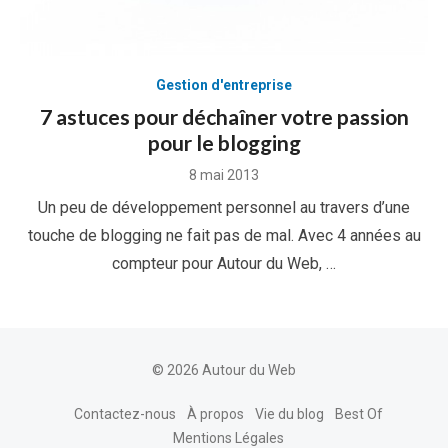
Gestion d'entreprise
7 astuces pour déchaîner votre passion
pour le blogging
Posted
8 mai 2013
on
Un peu de développement personnel au travers d’une
touche de blogging ne fait pas de mal. Avec 4 années au
compteur pour Autour du Web, …
© 2026 Autour du Web
Contactez-nous
À propos
Vie du blog
Best Of
Mentions Légales