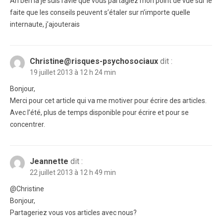
Ah ben là je suis ravie que vous partagiez mon point de vue sur le
faite que les conseils peuvent s’étaler sur n’importe quelle
internaute, j’ajouterais
Christine@risques-psychosociaux
dit :
19 juillet 2013 à 12 h 24 min
Bonjour,
Merci pour cet article qui va me motiver pour écrire des articles.
Avec l’été, plus de temps disponible pour écrire et pour se
concentrer.
Jeannette
dit :
22 juillet 2013 à 12 h 49 min
@Christine
Bonjour,
Partageriez vous vos articles avec nous?