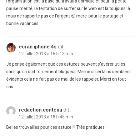
l’organisation est la base du travail à domicile et pour la petite
pause mérité, la tentation de surfer sur le web est là toujours là
mais ne rapporte pas de l’argent 🙂 merci pour le partage et
bonne vacances
ecran iphone 4s
dit :
12 juillet 2013 à 16 h 13 min
Je pense également que ces astuces peuvent s’avérer utiles
sans qu’on soit forcément blogueur. Même si certains semblent
évidents cela ne fait pas de mal de les rappeler. Merci en tout
cas.
redaction contenu
dit :
12 juillet 2013 à 18 h 45 min
Belles trouvailles pour ces astuce !!! Très pratiques !