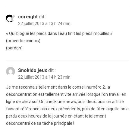
coreight
dit :
22 juillet 2013 à 13 h 24 min
« Qui blogue les pieds dans l’eau finit les pieds mouillés »
(proverbe chinois)
(pardon)
Snokido jeux
dit :
22 juillet 2013 à 14 h 23 min
Je me reconnais tellement dans le conseil numéro 2, la
déconcentration est tellement vite arrivée lorsque l’on travail en
ligne de chez soi. On check une news, puis deux, puis un article
faisant référence aux deux précédents, puis de fil en aiguille on a
perdu deux heures de la journée en étant totalement
déconcentré de sa tâche principale !