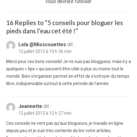
post:
vous devriez l’utiliser
16 Replies to “
5 conseils pour bloguer les
pieds dans l’eau cet été !
”
Lola @Misscouettes
dit :
12 juillet 2013 à 10 h 36 min
Merci pour ces bons conseils! Je ne suis pas bloggueur, mais il y a
quelques « tips » qui peuvent être utile à plus ou moins tout le
monde. Bien s’organiser permet en effet de s’octroyer du temps
libre, indispensable surtout à cette période de l’année.
Jeannette
dit :
12 juillet 2013 à 12 h 27 min
Ces conseils ne vont pas qu’aux blogueurs, je travails en ligne
depuis peu et je suis très contente de lire votre articles,