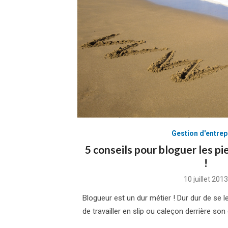
Gestion d'entrep
5 conseils pour bloguer les pi
!
Posted
10 juillet 2013
on
Blogueur est un dur métier ! Dur dur de se le
de travailler en slip ou caleçon derrière son