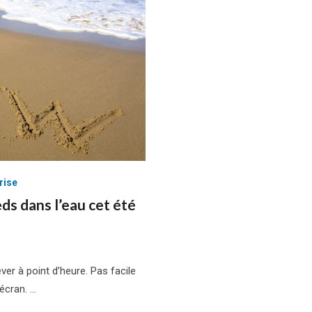
rise
eds dans l’eau cet été
ver à point d’heure. Pas facile
 écran. …