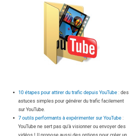
10 étapes pour attirer du trafic depuis YouTube
: des
astuces simples pour générer du trafic facilement
sur YouTube.
7 outils performants à expérimenter sur YouTube
:
YouTube ne sert pas qu’à visionner ou envoyer des
vidéos ! Il propose aussi des options pour créer un