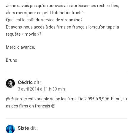
Je ne savais pas qu’on pouvais ainsi préciser ses recherches,
alors merci pour ce petit tutoriel instructif.
Quel est le coût du service de streaming?
Et avons-nous accès à des films en français lorsqu’on tape la
requête « movie »?
Merci d’avance,
Bruno
Cédric
dit :
3 avril 2014 à 11 h 39 min
@ Bruno : c’est variable selon les films. De 2,99€ à 9,99€. Et oui, tu
as des films en français 😉
Sixte
dit :