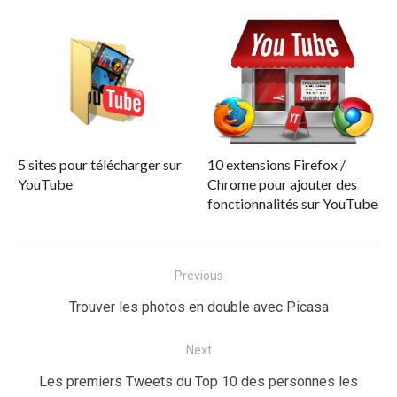
5 sites pour télécharger sur
10 extensions Firefox /
YouTube
Chrome pour ajouter des
fonctionnalités sur YouTube
Navigation
Previous
de
Previous
Trouver les photos en double avec Picasa
l’article
post:
Next
Next
Les premiers Tweets du Top 10 des personnes les