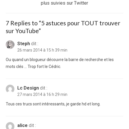
post:
plus suivies sur Twitter
7 Replies to “
5 astuces pour TOUT trouver
sur YouTube
”
Steph
dit :
26 mars 2014 à 15 h 39 min
Ou quand un blogueur découvre la barre de recherche et les
mots clés … Trop fort le Cédric.
Lc Design
dit :
27 mars 2014 à 16 h 29 min
Tous ces trucs sont intéressants, je garde hd et long.
alice
dit :