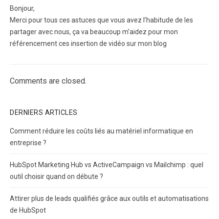
Bonjour,
Merci pour tous ces astuces que vous avez l’habitude de les
partager avec nous, ça va beaucoup m’aidez pour mon
référencement ces insertion de vidéo sur mon blog
Comments are closed.
DERNIERS ARTICLES
Comment réduire les coûts liés au matériel informatique en
entreprise ?
HubSpot Marketing Hub vs ActiveCampaign vs Mailchimp : quel
outil choisir quand on débute ?
Attirer plus de leads qualifiés grâce aux outils et automatisations
de HubSpot