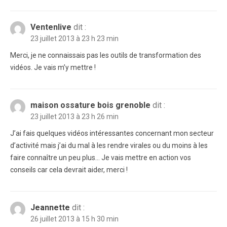
Ventenlive
dit :
23 juillet 2013 à 23 h 23 min
Merci, je ne connaissais pas les outils de transformation des
vidéos. Je vais m’y mettre !
maison ossature bois grenoble
dit :
23 juillet 2013 à 23 h 26 min
J’ai fais quelques vidéos intéressantes concernant mon secteur
d’activité mais j’ai du mal à les rendre virales ou du moins à les
faire connaître un peu plus… Je vais mettre en action vos
conseils car cela devrait aider, merci !
Jeannette
dit :
26 juillet 2013 à 15 h 30 min