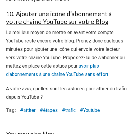
10. Ajouter une icône d’abonnement à
votre chaîne YouTube sur votre Blog
Le meilleur moyen de mettre en avant votre compte
YouTube reste encore votre blog. Prenez donc quelques
minutes pour ajouter une icône qui envoie votre lecteur
vers votre chaîne YouTube. Proposez-lui de s’abonner ou
mettez en place cette astuce pour
avoir plus
d’abonnements à une chaîne YouTube sans effort
.
A votre avis, quelles sont les astuces pour attirer du trafic
depuis YouTube ?
Tag:
attirer
étapes
trafic
Youtube
You may also like: