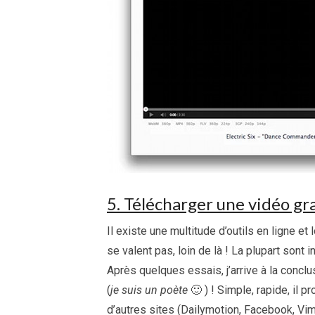
5. Télécharger une vidéo g
Il existe une multitude d’outils en ligne e
se valent pas, loin de là ! La plupart sont i
Après quelques essais, j’arrive à la conclu
(
je suis un poète
🙂 ) ! Simple, rapide, il
d’autres sites (Dailymotion, Facebook, Vime