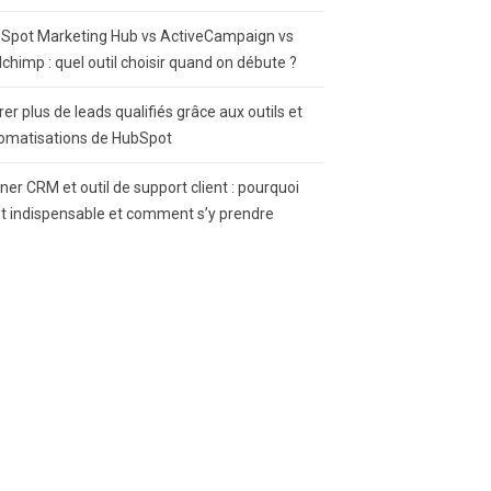
Spot Marketing Hub vs ActiveCampaign vs
lchimp : quel outil choisir quand on débute ?
rer plus de leads qualifiés grâce aux outils et
omatisations de HubSpot
gner CRM et outil de support client : pourquoi
st indispensable et comment s’y prendre