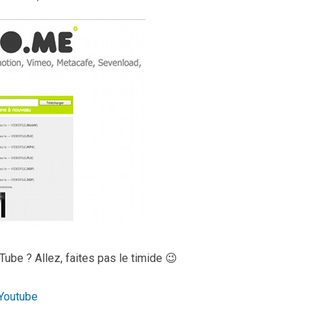
ube ? Allez, faites pas le timide 😉
Youtube