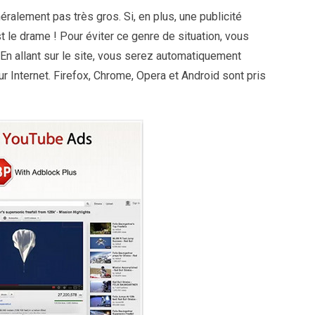
alement pas très gros. Si, en plus, une publicité
t le drame ! Pour éviter ce genre de situation, vous
 En allant sur le site, vous serez automatiquement
ur Internet. Firefox, Chrome, Opera et Android sont pris