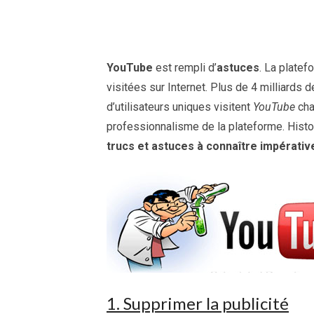
YouTube
est rempli d’
astuces
. La plate
visitées sur Internet. Plus de 4 milliards 
d’utilisateurs uniques visitent
YouTube
cha
professionnalisme de la plateforme. Histo
trucs et astuces à connaître impérati
1. Supprimer la publicité