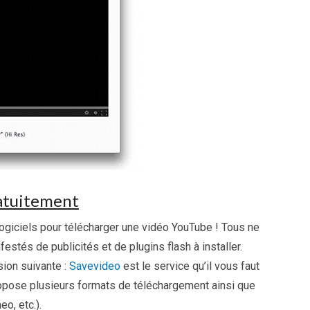
ratuitement
t logiciels pour télécharger une vidéo YouTube ! Tous ne
nfestés de publicités et de plugins flash à installer.
sion suivante :
Savevideo
est le service qu’il vous faut
 propose plusieurs formats de téléchargement ainsi que
o, etc.).