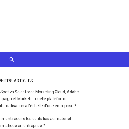
RNIERS ARTICLES
Spot vs Salesforce Marketing Cloud, Adobe
paign et Marketo : quelle plateforme
utomatisation à l’échelle d’une entreprise ?
ment réduire les coûts liés au matériel
ormatique en entreprise ?