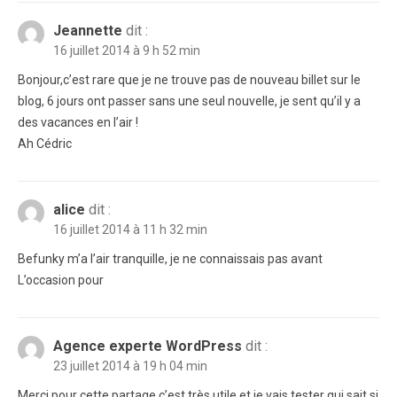
Jeannette
dit :
16 juillet 2014 à 9 h 52 min
Bonjour,c’est rare que je ne trouve pas de nouveau billet sur le
blog, 6 jours ont passer sans une seul nouvelle, je sent qu’il y a
des vacances en l’air !
Ah Cédric
alice
dit :
16 juillet 2014 à 11 h 32 min
Befunky m’a l’air tranquille, je ne connaissais pas avant
L’occasion pour
Agence experte WordPress
dit :
23 juillet 2014 à 19 h 04 min
Merci pour cette partage c’est très utile et je vais tester qui sait si