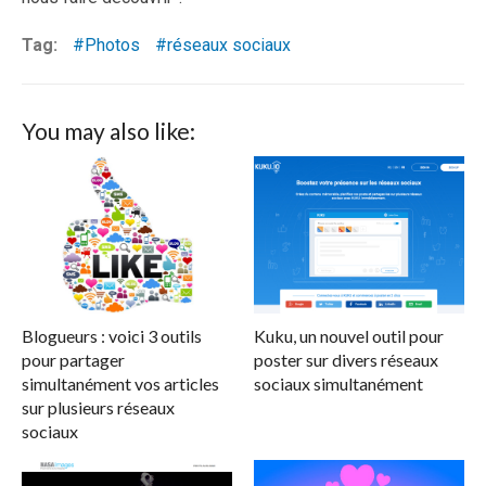
Tag:
Photos
réseaux sociaux
You may also like:
Blogueurs : voici 3 outils
Kuku, un nouvel outil pour
pour partager
poster sur divers réseaux
simultanément vos articles
sociaux simultanément
sur plusieurs réseaux
sociaux