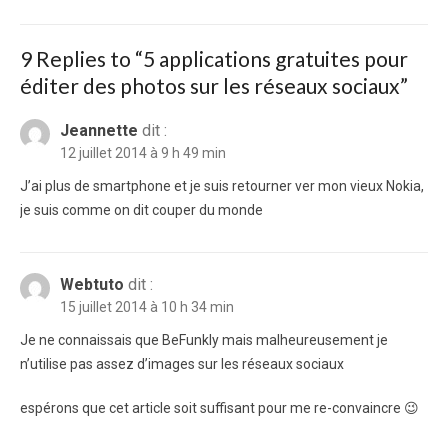
post:
9 Replies to “
5 applications gratuites pour
éditer des photos sur les réseaux sociaux
”
Jeannette
dit :
12 juillet 2014 à 9 h 49 min
J’ai plus de smartphone et je suis retourner ver mon vieux Nokia,
je suis comme on dit couper du monde
Webtuto
dit :
15 juillet 2014 à 10 h 34 min
Je ne connaissais que BeFunkly mais malheureusement je
n’utilise pas assez d’images sur les réseaux sociaux
espérons que cet article soit suffisant pour me re-convaincre 😉