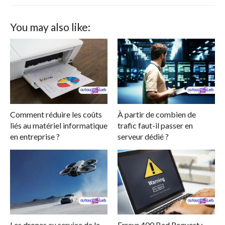
You may also like:
Comment réduire les coûts
À partir de combien de
liés au matériel informatique
trafic faut-il passer en
en entreprise ?
serveur dédié ?
Les drones au service de la
Erreur 400 Bad Request :