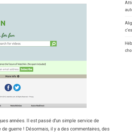
Atti
aut
Ali
c’e
Héb
cho
ues années. Il est passé d’un simple service de
de guerre ! Désormais, il y a des commentaires, des