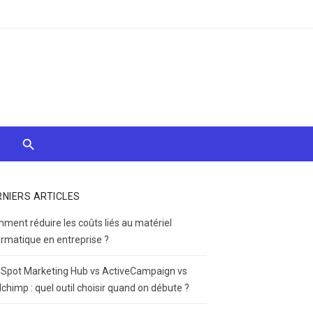
RNIERS ARTICLES
ment réduire les coûts liés au matériel
ormatique en entreprise ?
Spot Marketing Hub vs ActiveCampaign vs
lchimp : quel outil choisir quand on débute ?