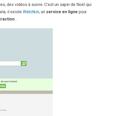
es, des vidéos à suivre. C’est un sapin de Noël qui
ela, il existe
Watchkin
, un
service en ligne
pour
raction
…