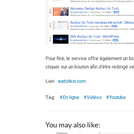
Pour finir, le service offre également un b
cliquer sur un bouton afin d’être redirigé 
Lien :
watchkin.com
.
Tag:
En ligne
Vidéos
Youtube
You may also like: