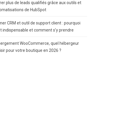
rer plus de leads qualifiés grâce aux outils et
omatisations de HubSpot
gner CRM et outil de support client : pourquoi
st indispensable et comment s’y prendre
ergement WooCommerce, quel hébergeur
isir pour votre boutique en 2026 ?