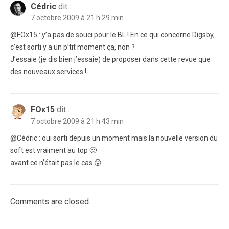
Cédric
dit :
7 octobre 2009 à 21 h 29 min
@FOx15 : y’a pas de souci pour le BL ! En ce qui concerne Digsby,
c’est sorti y a un p’tit moment ça, non ?
J’essaie (je dis bien j’essaie) de proposer dans cette revue que
des nouveaux services !
FOx15
dit :
7 octobre 2009 à 21 h 43 min
@Cédric : oui sorti depuis un moment mais la nouvelle version du
soft est vraiment au top 🙂
avant ce n’était pas le cas 😮
Comments are closed.