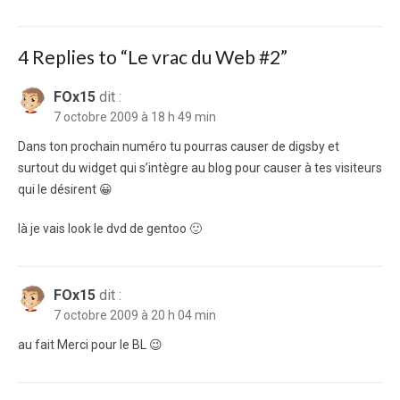
post:
4 Replies to “
Le vrac du Web #2
”
FOx15
dit :
7 octobre 2009 à 18 h 49 min
Dans ton prochain numéro tu pourras causer de digsby et
surtout du widget qui s’intègre au blog pour causer à tes visiteurs
qui le désirent 😀
là je vais look le dvd de gentoo 🙂
FOx15
dit :
7 octobre 2009 à 20 h 04 min
au fait Merci pour le BL 😉