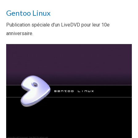
Gentoo Linux
Publication spéciale d’un LiveDVD pour leur 10e
anniversaire.