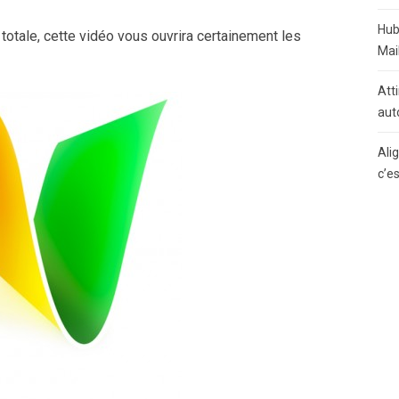
Hub
otale, cette vidéo vous ouvrira certainement les
Mai
Atti
aut
Ali
c’e