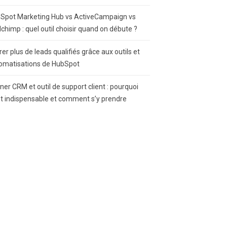
Spot Marketing Hub vs ActiveCampaign vs
lchimp : quel outil choisir quand on débute ?
rer plus de leads qualifiés grâce aux outils et
omatisations de HubSpot
gner CRM et outil de support client : pourquoi
st indispensable et comment s’y prendre