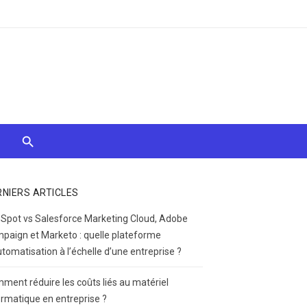
RNIERS ARTICLES
Spot vs Salesforce Marketing Cloud, Adobe
paign et Marketo : quelle plateforme
utomatisation à l’échelle d’une entreprise ?
ment réduire les coûts liés au matériel
ormatique en entreprise ?