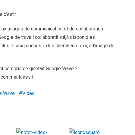
e c’est :
aux usages de communication et de collaboration
Google de travail collaboratif déjà disponibles
lles et aux pioches » des chercheurs d’or, à l’image de
t compris ce qu’était Google Wave ?
s commentaires !
e Wave
Video