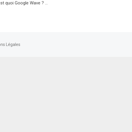
’est quoi Google Wave ? …
ns Légales