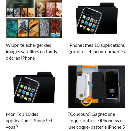
Wlppr, télécharger des
iPhone : mes 10 applications
images satellites en fonds
gratuites et incontournables
d’écran iPhone
Mon Top 10 des
[Concours] Gagnez une
applications iPhone ! Et
coque-batterie iPhone 5s et
vous ?
une coque-batterie iPhone 5