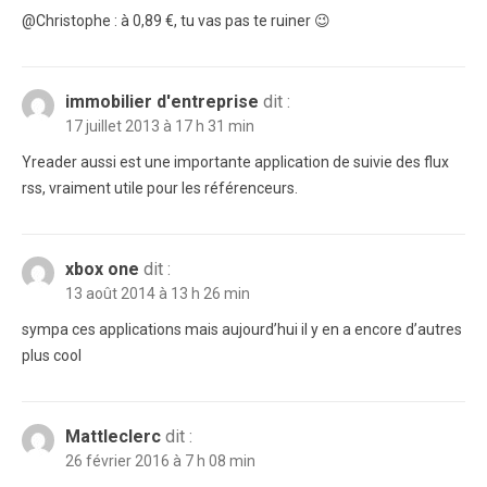
@Christophe : à 0,89 €, tu vas pas te ruiner 😉
immobilier d'entreprise
dit :
17 juillet 2013 à 17 h 31 min
Yreader aussi est une importante application de suivie des flux
rss, vraiment utile pour les référenceurs.
xbox one
dit :
13 août 2014 à 13 h 26 min
sympa ces applications mais aujourd’hui il y en a encore d’autres
plus cool
Mattleclerc
dit :
26 février 2016 à 7 h 08 min