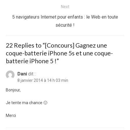
Next
Next
5 navigateurs Internet pour enfants : le Web en toute
post:
sécurité !
22 Replies to “
[Concours] Gagnez une
coque-batterie iPhone 5s et une coque-
batterie iPhone 5 !
”
Dani
dit :
8 janvier 2014 à 14 h 03 min
Bonjour,
Je tente ma chance 🙂
Merci