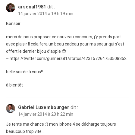
arsenal1981
dit :
14 janvier 2014 à 19 h 19 min
Bonsoir
merci de nous proposer ce nouveau concours, j’y prends part
avec plaisir !! cela fera un beau cadeau pour ma soeur qui s’est
offert le dernier bijou d’apple 😉
– https://twitter.com/gunners81/status/423157264753508352
belle soirée à vous!!
à bientôt
Gabriel Luxembourger
dit :
14 janvier 2014 à 20 h 22 min
Je tente ma chance :’) mon iphone 4 se décharge toujours
beaucoup trop vite…