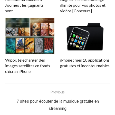
Joomeo : les gagnants
illimité pour vos photos et
sont…
vidéos [Concours]
Wlppr, télécharger des
iPhone : mes 10 applications
images satellites en fonds
gratuites et incontournables
d’écran iPhone
Navigation
Previous
de
Previous
7 sites pour écouter de la musique gratuite en
l’article
post:
streaming