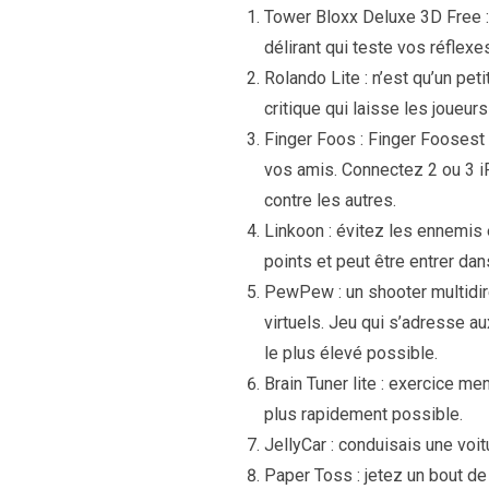
Tower Bloxx Deluxe 3D Free : 
délirant qui teste vos réflex
Rolando Lite : n’est qu’un pet
critique qui laisse les joueurs
Finger Foos : Finger Foosest 
vos amis. Connectez 2 ou 3 i
contre les autres.
Linkoon : évitez les ennemis
points et peut être entrer da
PewPew : un shooter multidire
virtuels. Jeu qui s’adresse au
le plus élevé possible.
Brain Tuner lite : exercice m
plus rapidement possible.
JellyCar : conduisais une vo
Paper Toss : jetez un bout d