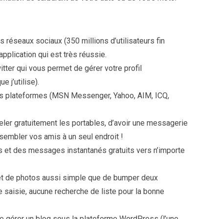
s réseaux sociaux (350 millions d’utilisateurs fin
plication qui est très réussie.
witter qui vous permet de gérer votre profil
e j’utilise).
les plateformes (MSN Messenger, Yahoo, AIM, ICQ,
ler gratuitement les portables, d’avoir une messagerie
ssembler vos amis à un seul endroit !
s et des messages instantanés gratuits vers n’importe
 et de photos aussi simple que de bumper deux
saisie, aucune recherche de liste pour la bonne
 gérer un blog sous la plateforme WordPress (l’une