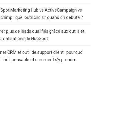
Spot Marketing Hub vs ActiveCampaign vs
lchimp : quel outil choisir quand on débute ?
rer plus de leads qualifiés grâce aux outils et
omatisations de HubSpot
gner CRM et outil de support client : pourquoi
st indispensable et comment s’y prendre