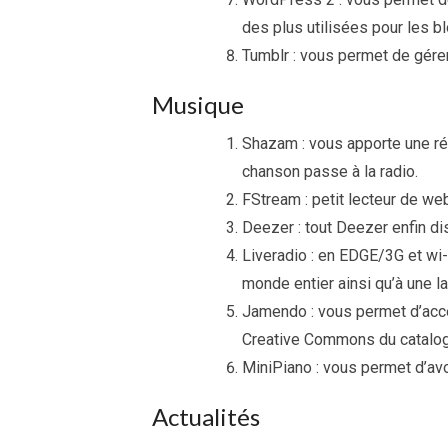
des plus utilisées pour les bl
Tumblr : vous permet de gérer
Musique
Shazam : vous apporte une r
chanson passe à la radio.
FStream : petit lecteur de we
Deezer : tout Deezer enfin d
Liveradio : en EDGE/3G et wi-f
monde entier ainsi qu’à une l
Jamendo : vous permet d’acc
Creative Commons du catalo
MiniPiano : vous permet d’avo
Actualités