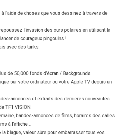
s à l’aide de choses que vous dessinez à travers de
repoussez l’invasion des ours polaires en utilisant la
 lancer de courageux pingouins !
ais avec des tanks.
lus de 50,000 fonds d’écran / Backgrounds.
ique sur votre ordinateur ou votre Apple TV depuis un
andes-annonces et extraits des dernières nouveautés
 de TF1 VISION.
semaine, bandes-annonces de films, horaires des salles
lms à l’affiche…
 la blague, valeur sûre pour embarrasser tous vos