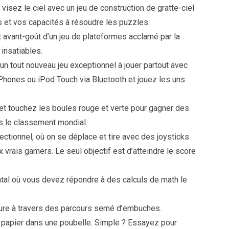
visez le ciel avec un jeu de construction de gratte-ciel
es et vos capacités à résoudre les puzzles.
it avant-goût d’un jeu de plateformes acclamé par la
 insatiables.
un tout nouveau jeu exceptionnel à jouer partout avec
Phones ou iPod Touch via Bluetooth et jouez les uns
 et touchez les boules rouge et verte pour gagner des
ns le classement mondial.
ctionnel, où on se déplace et tire avec des joysticks
x vrais gamers. Le seul objectif est d’atteindre le score
ental où vous devez répondre à des calculs de math le
iture à travers des parcours semé d’embuches.
e papier dans une poubelle. Simple ? Essayez pour