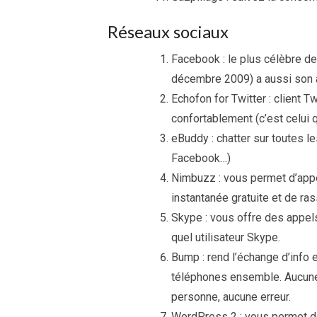
Réseaux sociaux
Facebook : le plus célèbre de
décembre 2009) a aussi son ap
Echofon for Twitter : client T
confortablement (c’est celui qu
eBuddy : chatter sur toutes 
Facebook…)
Nimbuzz : vous permet d’appe
instantanée gratuite et de ra
Skype : vous offre des appel
quel utilisateur Skype.
Bump : rend l’échange d’info
téléphones ensemble. Aucune 
personne, aucune erreur.
WordPress 2 : vous permet de