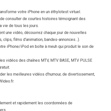
 transforme votre iPhone en un éthylotest virtuel.
 de consulter de courtes histoires témoignant des
vie de tous les jours.
ment une vidéo, découvrez chaque jour de nouvelles
, clips, films d’animation, bandes-annonces…).
otre iPhone/iPod en boîte à meuh qui produit le son de
elles vidéos des chaînes MTV, MTV BASE, MTV PULSE
atuit.
der les meilleures vidéos d’humour, de divertissement,
ideo.fr.
ilement et rapidement les coordonnées de
ers.