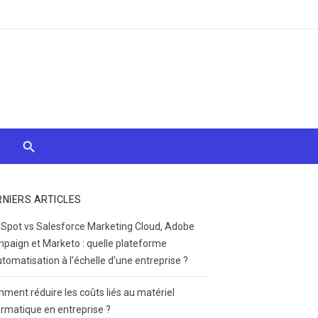
RNIERS ARTICLES
Spot vs Salesforce Marketing Cloud, Adobe
paign et Marketo : quelle plateforme
utomatisation à l’échelle d’une entreprise ?
ment réduire les coûts liés au matériel
ormatique en entreprise ?