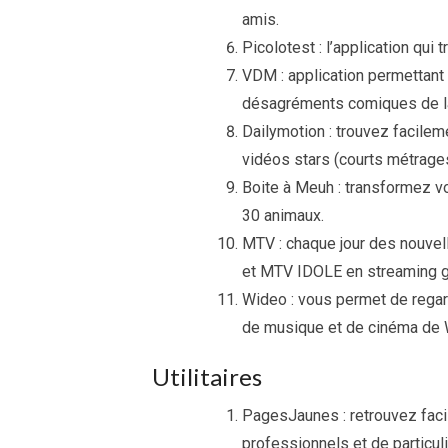
amis.
Picolotest : l’application qui
VDM : application permettant
désagréments comiques de la 
Dailymotion : trouvez facile
vidéos stars (courts métrages
Boite à Meuh : transformez v
30 animaux.
MTV : chaque jour des nouv
et MTV IDOLE en streaming gr
Wideo : vous permet de regar
de musique et de cinéma de W
Utilitaires
PagesJaunes : retrouvez fac
professionnels et de particuli