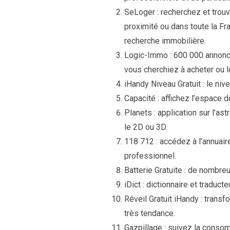
SeLoger : recherchez et trou
proximité ou dans toute la Fr
recherche immobilière.
Logic-Immo : 600 000 annonc
vous cherchiez à acheter ou l
iHandy Niveau Gratuit : le ni
Capacité : affichez l’espace 
Planets : application sur l’a
le 2D ou 3D.
118 712 : accédez à l’annuair
professionnel.
Batterie Gratuite : de nombreu
iDict : dictionnaire et traduc
Réveil Gratuit iHandy : trans
très tendance.
Gazpillage : suivez la consom