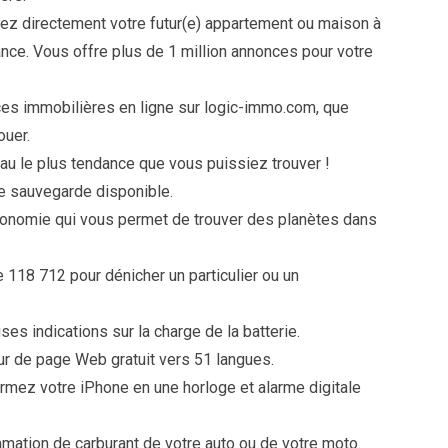
vez directement votre futur(e) appartement ou maison à
ance. Vous offre plus de 1 million annonces pour votre
es immobilières en ligne sur logic-immo.com, que
ouer.
veau le plus tendance que vous puissiez trouver !
de sauvegarde disponible.
stronomie qui vous permet de trouver des planètes dans
e 118 712 pour dénicher un particulier ou un
ses indications sur la charge de la batterie.
teur de page Web gratuit vers 51 langues.
formez votre iPhone en une horloge et alarme digitale
mation de carburant de votre auto ou de votre moto.