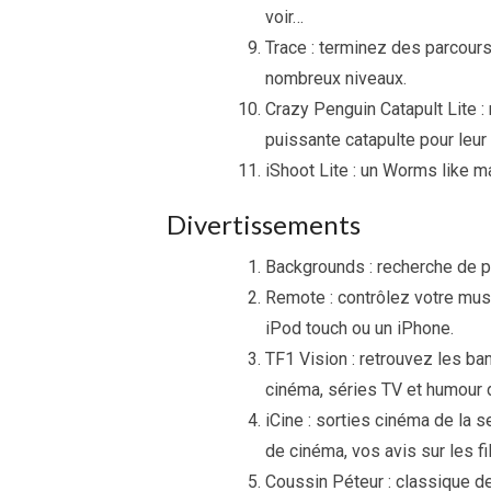
voir…
Trace : terminez des parcour
nombreux niveaux.
Crazy Penguin Catapult Lite : 
puissante catapulte pour leur
iShoot Lite : un Worms like m
Divertissements
Backgrounds : recherche de p
Remote : contrôlez votre mus
iPod touch ou un iPhone.
TF1 Vision : retrouvez les b
cinéma, séries TV et humour
iCine : sorties cinéma de la 
de cinéma, vos avis sur les fi
Coussin Péteur : classique de