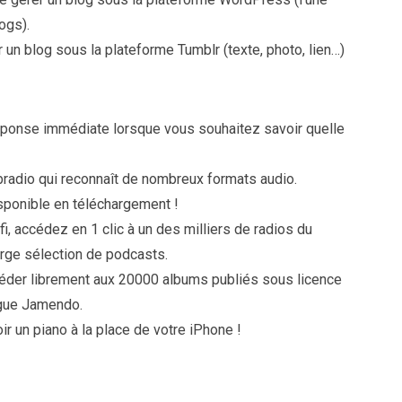
ogs).
 un blog sous la plateforme Tumblr (texte, photo, lien…)
éponse immédiate lorsque vous souhaitez savoir quelle
bradio qui reconnaît de nombreux formats audio.
isponible en téléchargement !
i, accédez en 1 clic à un des milliers de radios du
arge sélection de podcasts.
éder librement aux 20000 albums publiés sous licence
gue Jamendo.
ir un piano à la place de votre iPhone !