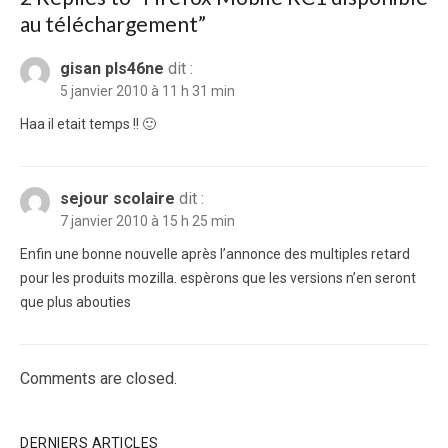
au téléchargement
”
gisan pls46ne
dit :
5 janvier 2010 à 11 h 31 min
Haa il etait temps !! 🙂
sejour scolaire
dit :
7 janvier 2010 à 15 h 25 min
Enfin une bonne nouvelle après l’annonce des multiples retard
pour les produits mozilla. espèrons que les versions n’en seront
que plus abouties
Comments are closed.
DERNIERS ARTICLES