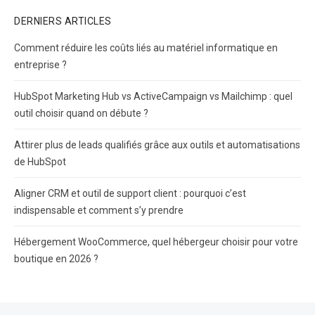
DERNIERS ARTICLES
Comment réduire les coûts liés au matériel informatique en
entreprise ?
HubSpot Marketing Hub vs ActiveCampaign vs Mailchimp : quel
outil choisir quand on débute ?
Attirer plus de leads qualifiés grâce aux outils et automatisations
de HubSpot
Aligner CRM et outil de support client : pourquoi c’est
indispensable et comment s’y prendre
Hébergement WooCommerce, quel hébergeur choisir pour votre
boutique en 2026 ?