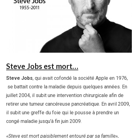
Steve Jobs est mort…
Steve Jobs
, qui avait cofondé la société Apple en 1976,
se battait contre la maladie depuis quelques années. En
juillet 2004, il subit une intervention chirurgicale afin de
retirer une tumeur cancéreuse pancréatique. En avril 2009,
il subit une greffe du foie qui le pousse à prendre un
congé maladie jusqu’à fin juin 2009.
«Steve est mort paisiblement entouré par sa famille»
,