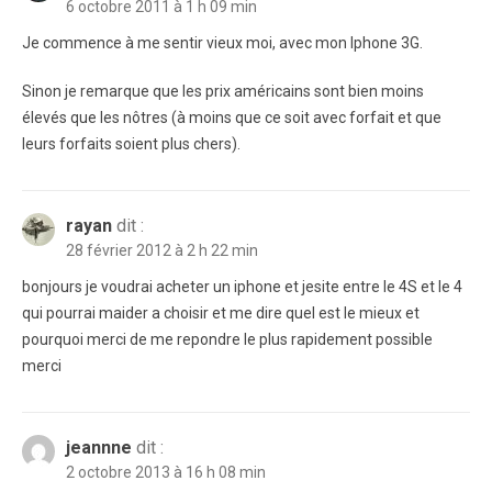
6 octobre 2011 à 1 h 09 min
Je commence à me sentir vieux moi, avec mon Iphone 3G.
Sinon je remarque que les prix américains sont bien moins
élevés que les nôtres (à moins que ce soit avec forfait et que
leurs forfaits soient plus chers).
rayan
dit :
28 février 2012 à 2 h 22 min
bonjours je voudrai acheter un iphone et jesite entre le 4S et le 4
qui pourrai maider a choisir et me dire quel est le mieux et
pourquoi merci de me repondre le plus rapidement possible
merci
jeannne
dit :
2 octobre 2013 à 16 h 08 min