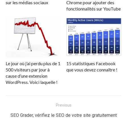
sur les médias sociaux
Chrome pour ajouter des
fonctionnalités sur YouTube
Le jour où j’ai perdu plus de 1
15 statistiques Facebook
500 visiteurs par jour à
que vous devez connaître !
cause d’une extension
WordPress. Voici laquelle !
Navigation
Previous
de
Previous
SEO Grader, vérifiez le SEO de votre site gratuitement
l’article
post: