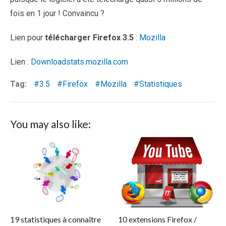
fois en 1 jour ! Convaincu ?
Lien pour
télécharger Firefox 3.5
:
Mozilla
Lien :
Downloadstats.mozilla.com
Tag:
3.5
Firefox
Mozilla
Statistiques
You may also like:
19 statistiques à connaître
10 extensions Firefox /