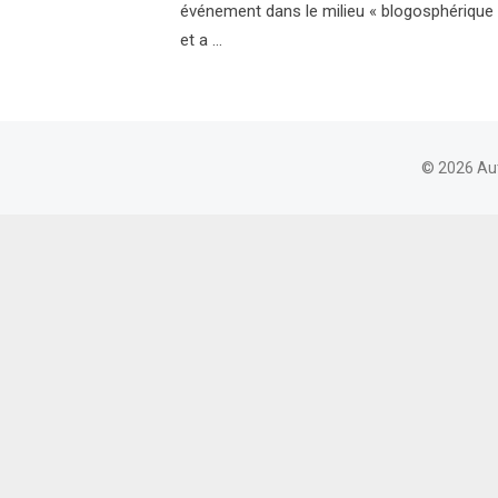
événement dans le milieu « blogosphérique »
et a …
© 2026 Au