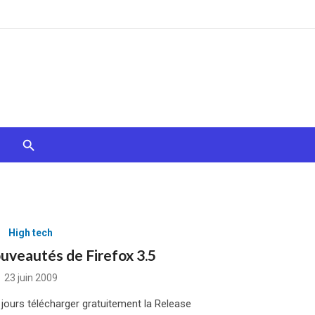
High tech
ouveautés de Firefox 3.5
Posted
23 juin 2009
on
ours télécharger gratuitement la Release