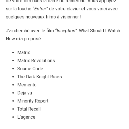
de votre film dans la barre de recherche. Vous appuyez
sur la touche
“Entrer”
de votre clavier et vous voici avec
quelques nouveaux films à visionner !
J’ai cherché avec le film
“Inception”
. What Should I Watch
Now m’a proposé :
Matrix
Matrix Revolutions
Source Code
The Dark Knight Rises
Memento
Deja vu
Minority Report
Total Recall
L’agence