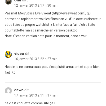
Chu
dit :
12 janvier 2013 à 17 h 30 min
Pas mal. Moi j’utilise Eye Sweat (http://eyesweat.com), qui
permet de rapidement voir les films non vu d’un acteur/directeur
et de faire sa propre watchlist :). L’interface a l’air d’etre faite
pour tablette mais ca marche en version desktop.
Note: C’est en version beta pour le moment, donc a voir…
video
dit :
16 janvier 2013 à 22 h 27 min
Hébein je ne connaissais pas, c’est plutôt amusant et super bien
fait ! 🙂
dawn
dit :
17 janvier 2013 à 11 h 17 min
ha c’est chouette comme site ça !