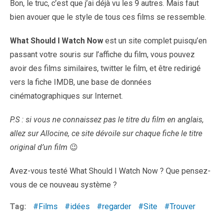
Bon, le truc, c’est que j’ai déjà vu les 9 autres. Mais faut
bien avouer que le style de tous ces films se ressemble.
What Should I Watch Now
est un site complet puisqu’en
passant votre souris sur l’affiche du film, vous pouvez
avoir des films similaires, twitter le film, et être redirigé
vers la fiche IMDB, une base de données
cinématographiques sur Internet.
P.S : si vous ne connaissez pas le titre du film en anglais,
allez sur Allocine, ce site dévoile sur chaque fiche le titre
original d’un film
😉
Avez-vous testé What Should I Watch Now ? Que pensez-
vous de ce nouveau système ?
Tag:
Films
idées
regarder
Site
Trouver