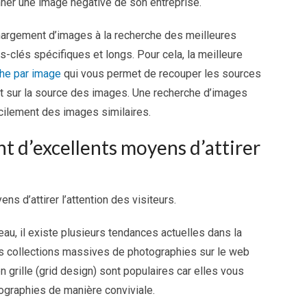
nner une image négative de son entreprise.
hargement d’images à la recherche des meilleures
-clés spécifiques et longs. Pour cela, la meilleure
he par image
qui vous permet de recouper les sources
at sur la source des images. Une recherche d’images
cilement des images similaires.
nt d’excellents moyens d’attirer
s d’attirer l’attention des visiteurs.
eau, il existe plusieurs tendances actuelles dans la
es collections massives de photographies sur le web
 grille (grid design) sont populaires car elles vous
ographies de manière conviviale.