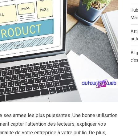
Hub
Mai
Atti
aut
Ali
c’e
e ses armes les plus puissantes. Une bonne utilisation
ent capter l’attention des lecteurs, expliquer vos
nalité de votre entreprise à votre public. De plus,