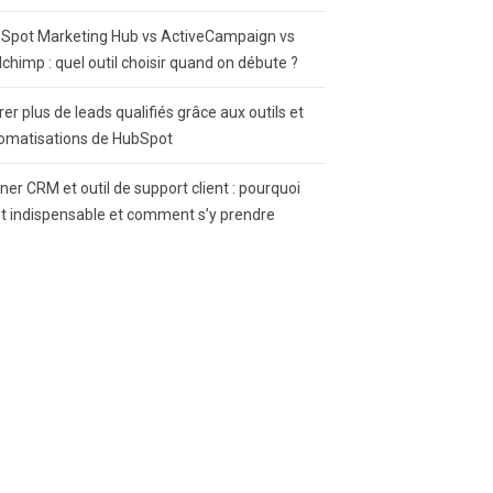
Spot Marketing Hub vs ActiveCampaign vs
lchimp : quel outil choisir quand on débute ?
rer plus de leads qualifiés grâce aux outils et
omatisations de HubSpot
gner CRM et outil de support client : pourquoi
st indispensable et comment s’y prendre