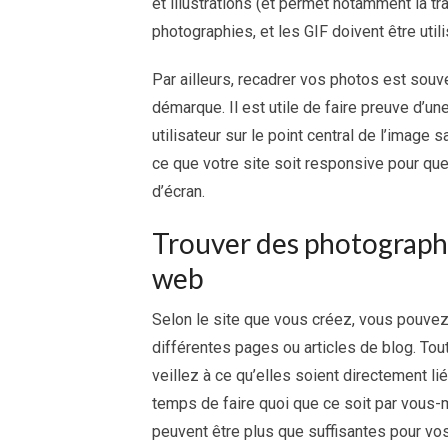
et illustrations (et permet notamment la 
photographies, et les GIF doivent être uti
Par ailleurs, recadrer vos photos est sou
démarque. Il est utile de faire preuve d’un
utilisateur sur le point central de l’image
ce que votre site soit responsive pour que
d’écran.
Trouver des photographi
web
Selon le site que vous créez, vous pouvez 
différentes pages ou articles de blog. Tou
veillez à ce qu’elles soient directement li
temps de faire quoi que ce soit par vous
peuvent être plus que suffisantes pour vos