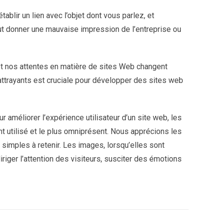
ablir un lien avec l’objet dont vous parlez, et
eut donner une mauvaise impression de l’entreprise ou
 nos attentes en matière de sites Web changent
attrayants est cruciale pour développer des sites web
r améliorer l’expérience utilisateur d’un site web, les
t utilisé et le plus omniprésent. Nous apprécions les
t simples à retenir. Les images, lorsqu’elles sont
iriger l’attention des visiteurs, susciter des émotions