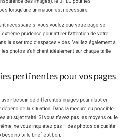
transparence des images), le JPEG pour les
lisés lorsqu’une animation est nécessaire.
vent nécessaire si vous voulez que votre page se
e extrême prudence pour attirer l’attention de votre
 sans laisser trop d’espaces vides. Veillez également à
 les photos s’affichent idéalement sur chaque taille
es pertinentes pour vos pages
avoir besoin de différentes images pour illustrer
t dépend de la situation. Dans la mesure du possible,
ées au sujet traité. Si vous n’avez pas les moyens ou le
-même, ne vous inquiétez pas – des photos de qualité
 besoins si le brief est bon.