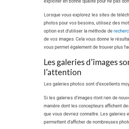
exploiter en bonne qualité pour ne pas do
Lorsque vous explorez les sites de téléc
photos pour vos besoins, utilisez des mots
option est d’utiliser la méthode de
recherc
de vos images. Cela vous donne le résult
vous permet également de trouver plus fa
Les galeries d’images so
l’attention
Les galeries photos sont d’excellents moyen
Si les galeries d’images n’ont rien de nouv
manière dont les concepteurs affichent d
que vous devriez connaître. Les galeries en
permettent d’afficher de nombreuses phot