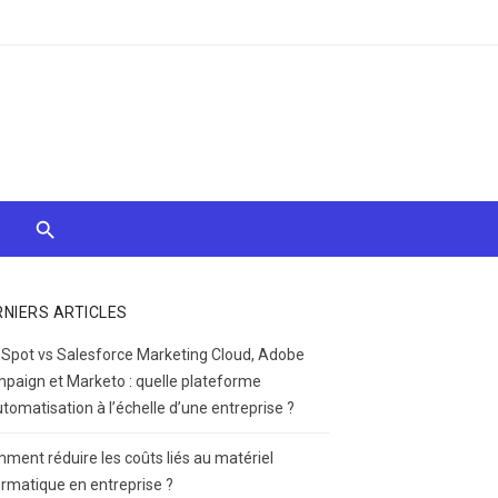
RNIERS ARTICLES
Spot vs Salesforce Marketing Cloud, Adobe
paign et Marketo : quelle plateforme
utomatisation à l’échelle d’une entreprise ?
ment réduire les coûts liés au matériel
ormatique en entreprise ?