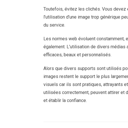
Toutefois, évitez les clichés. Vous devez ét
l’utilisation d’une image trop générique p
du service.
Les normes web évoluent constamment, et
également. L’utilisation de divers médias 
efficaces, beaux et personnalisés.
Alors que divers supports sont utilisés pou
images restent le support le plus largemen
visuels car ils sont pratiques, attrayants e
utilisées correctement, peuvent attirer et d
et établir la confiance.