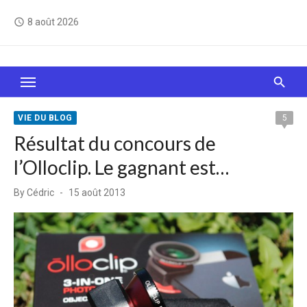
Skip
8 août 2026
access_time
to
content
Le Web, c'est comme une boîte de chocolats… On
sait jamais sur quoi on va tomber !
VIE DU BLOG
5
Résultat du concours de
l’Olloclip. Le gagnant est…
Posted
By
Cédric
15 août 2013
on