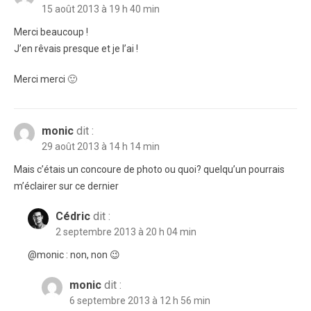
15 août 2013 à 19 h 40 min
Merci beaucoup !
J’en rêvais presque et je l’ai !
Merci merci 🙂
monic
dit :
29 août 2013 à 14 h 14 min
Mais c’étais un concoure de photo ou quoi? quelqu’un pourrais
m’éclairer sur ce dernier
Cédric
dit :
2 septembre 2013 à 20 h 04 min
@monic : non, non 😉
monic
dit :
6 septembre 2013 à 12 h 56 min