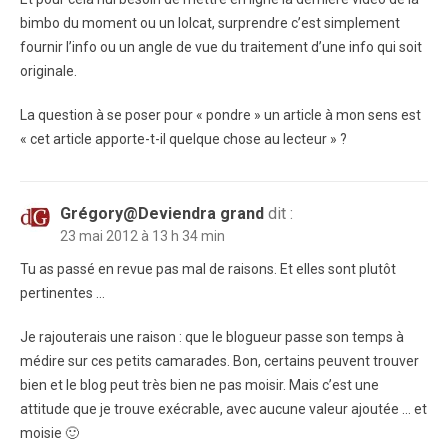
bimbo du moment ou un lolcat, surprendre c’est simplement
fournir l’info ou un angle de vue du traitement d’une info qui soit
originale.
La question à se poser pour « pondre » un article à mon sens est
« cet article apporte-t-il quelque chose au lecteur » ?
Grégory@Deviendra grand
dit :
23 mai 2012 à 13 h 34 min
Tu as passé en revue pas mal de raisons. Et elles sont plutôt
pertinentes …
Je rajouterais une raison : que le blogueur passe son temps à
médire sur ces petits camarades. Bon, certains peuvent trouver
bien et le blog peut très bien ne pas moisir. Mais c’est une
attitude que je trouve exécrable, avec aucune valeur ajoutée … et
moisie 🙂