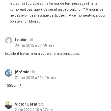
lecteur se fourvoie sur la teneur de ton message (il ne te
comprend pas, quoi). Ça serait un peu con, non ? A moins de
ne pas avoir de message particulier … A ce moment-là, à quoi
bon tenir un blog ?…
Louise
dit :
30 mai 2012 à 3 h 58 min
Excellent travail, merci votre informations utiles.
jérémie
dit :
31 mai 2012 à 11 h 16 min
100%vrai !
Victor Lerat
dit :
2 juin 2012 à 10 h 27 min