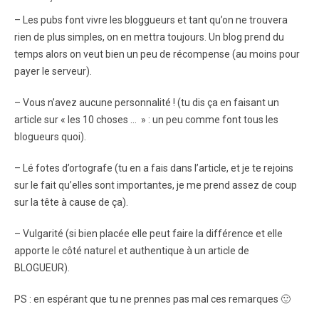
– Les pubs font vivre les bloggueurs et tant qu’on ne trouvera
rien de plus simples, on en mettra toujours. Un blog prend du
temps alors on veut bien un peu de récompense (au moins pour
payer le serveur).
– Vous n’avez aucune personnalité ! (tu dis ça en faisant un
article sur « les 10 choses … » : un peu comme font tous les
blogueurs quoi).
– Lé fotes d’ortografe (tu en a fais dans l’article, et je te rejoins
sur le fait qu’elles sont importantes, je me prend assez de coup
sur la tête à cause de ça).
– Vulgarité (si bien placée elle peut faire la différence et elle
apporte le côté naturel et authentique à un article de
BLOGUEUR).
PS : en espérant que tu ne prennes pas mal ces remarques 🙂