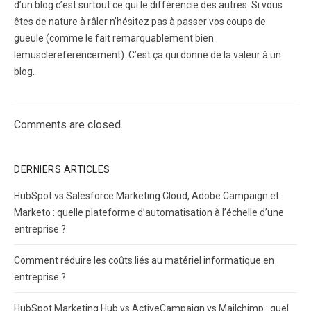
d’un blog c’est surtout ce qui le différencie des autres. Si vous
êtes de nature à râler n’hésitez pas à passer vos coups de
gueule (comme le fait remarquablement bien
lemusclereferencement). C’est ça qui donne de la valeur à un
blog.
Comments are closed.
DERNIERS ARTICLES
HubSpot vs Salesforce Marketing Cloud, Adobe Campaign et
Marketo : quelle plateforme d’automatisation à l’échelle d’une
entreprise ?
Comment réduire les coûts liés au matériel informatique en
entreprise ?
HubSpot Marketing Hub vs ActiveCampaign vs Mailchimp : quel