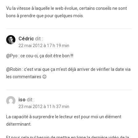
Vu la vitesse à laquelle le web évolue, certains conseils ne sont
bons à prendre que pour quelques mois.
Cédric
dit :
22 mai 2012 à 17 h 19 min
@Pyo : ce cou-ci, ça doit être bon !!!
@Robin : c’est vrai que ça m’est déjà arriver de vérifier la date via
les commentaires 😉
iso
dit :
23 mai 2012 à 11 h 37 min
La capacité à surprendre le lecteur est pour moi un élément
déterminant.
Et pour cela nul besoin de mettre en ligne la dernière vidéo de la