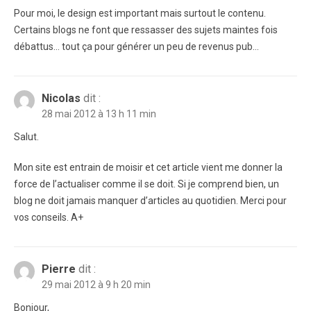
Pour moi, le design est important mais surtout le contenu.
Certains blogs ne font que ressasser des sujets maintes fois
débattus… tout ça pour générer un peu de revenus pub…
Nicolas
dit :
28 mai 2012 à 13 h 11 min
Salut.
Mon site est entrain de moisir et cet article vient me donner la
force de l’actualiser comme il se doit. Si je comprend bien, un
blog ne doit jamais manquer d’articles au quotidien. Merci pour
vos conseils. A+
Pierre
dit :
29 mai 2012 à 9 h 20 min
Bonjour,