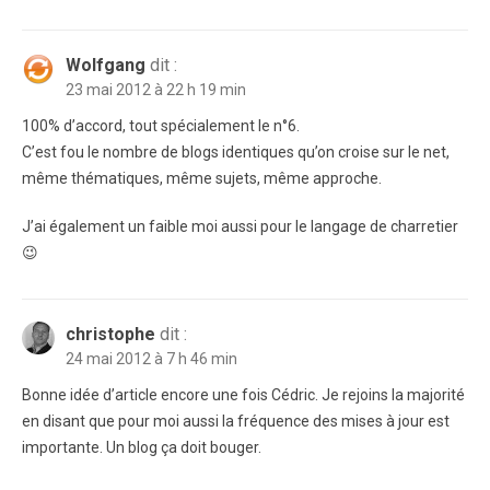
Wolfgang
dit :
23 mai 2012 à 22 h 19 min
100% d’accord, tout spécialement le n°6.
C’est fou le nombre de blogs identiques qu’on croise sur le net,
même thématiques, même sujets, même approche.
J’ai également un faible moi aussi pour le langage de charretier
😉
christophe
dit :
24 mai 2012 à 7 h 46 min
Bonne idée d’article encore une fois Cédric. Je rejoins la majorité
en disant que pour moi aussi la fréquence des mises à jour est
importante. Un blog ça doit bouger.