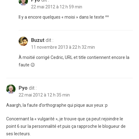
22 mai 2012 à 12 h 59 min
Il y a encore quelques « moisi » dans le texte ^^
Buzut
dit :
11 novembre 2013 à 22 h 32 min
À moitié corrigé Cedric, URL et title contiennent encore la
faute 😉
Pyo
dit :
22 mai 2012 à 12 h 35 min
Aaargh, la faute d’orthographe qui pique aux yeux :p
Concernant la « vulgarité », je trouve que ça peut rejoindre le
point 6 sur la personnalité et puis ça rapproche le blogueur de
ses lecteurs.