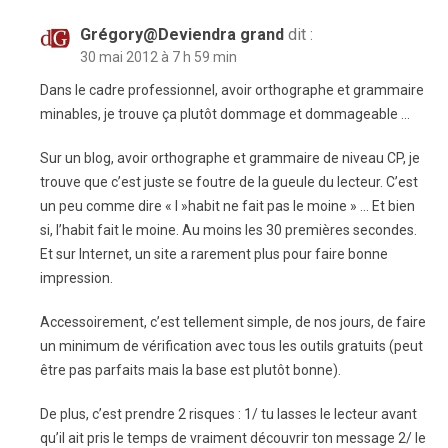
Grégory@Deviendra grand
dit :
30 mai 2012 à 7 h 59 min
Dans le cadre professionnel, avoir orthographe et grammaire
minables, je trouve ça plutôt dommage et dommageable …
Sur un blog, avoir orthographe et grammaire de niveau CP, je
trouve que c’est juste se foutre de la gueule du lecteur. C’est
un peu comme dire « l »habit ne fait pas le moine » … Et bien
si, l’habit fait le moine. Au moins les 30 premières secondes.
Et sur Internet, un site a rarement plus pour faire bonne
impression.
Accessoirement, c’est tellement simple, de nos jours, de faire
un minimum de vérification avec tous les outils gratuits (peut
être pas parfaits mais la base est plutôt bonne).
De plus, c’est prendre 2 risques : 1/ tu lasses le lecteur avant
qu’il ait pris le temps de vraiment découvrir ton message 2/ le