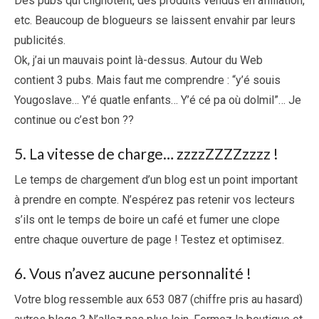
Des pubs qui clignotent, des produits vendus en affiliation,
etc. Beaucoup de blogueurs se laissent envahir par leurs
publicités.
Ok, j’ai un mauvais point là-dessus. Autour du Web
contient 3 pubs. Mais faut me comprendre : “y’é souis
Yougoslave… Y’é quatle enfants… Y’é cé pa où dolmil”… Je
continue ou c’est bon ??
5. La vitesse de charge… zzzzZZZZzzzz !
Le temps de chargement d’un blog est un point important
à prendre en compte. N’espérez pas retenir vos lecteurs
s’ils ont le temps de boire un café et fumer une clope
entre chaque ouverture de page ! Testez et optimisez.
6. Vous n’avez aucune personnalité !
Votre blog ressemble aux 653 087 (chiffre pris au hasard)