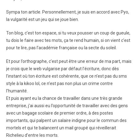
Sympa ton article. Personnellement, je suis en accord avec Pyo,
la vulgarité est un jeu qui se joue bien.
Ton blog, c’est ton espace, si tu veux pousser un coup de gueule,
tu dois le faire avec tes mots, ça te rend humain, si on vient c’est
pour te lire, pas l’académie française ou la secte du soleil.
Et pour l’orthographe, c’est peut être une erreur de ma part, mais
je crois que le web vulgarise par défaut l’écriture, donc dès
l’instant où ton écriture est cohérente, que ce n’est pas du sms
style à la kikoo lol, ce n’est pas non plus un crime contre
l’humanité.
Et puis ayant eu la chance de travailler dans une très grande
entreprise, j’ai aussi eu l’opportunité de travailler avec des gens
avec un bagage scolaire de premier ordre, à des postes
importants, qui palpent un salaire indigne pour le commun des
mortels et qui te balancent un mail groupé qui réveillerait
Richelieu d’entre les morts.