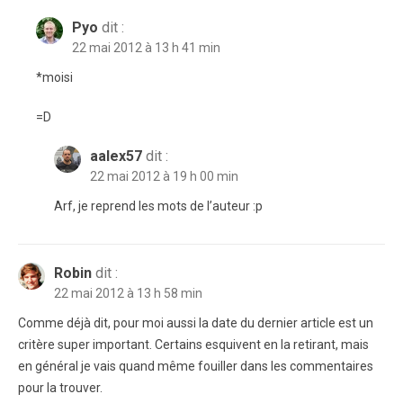
Pyo
dit :
22 mai 2012 à 13 h 41 min
*moisi
=D
aalex57
dit :
22 mai 2012 à 19 h 00 min
Arf, je reprend les mots de l’auteur :p
Robin
dit :
22 mai 2012 à 13 h 58 min
Comme déjà dit, pour moi aussi la date du dernier article est un
critère super important. Certains esquivent en la retirant, mais
en général je vais quand même fouiller dans les commentaires
pour la trouver.