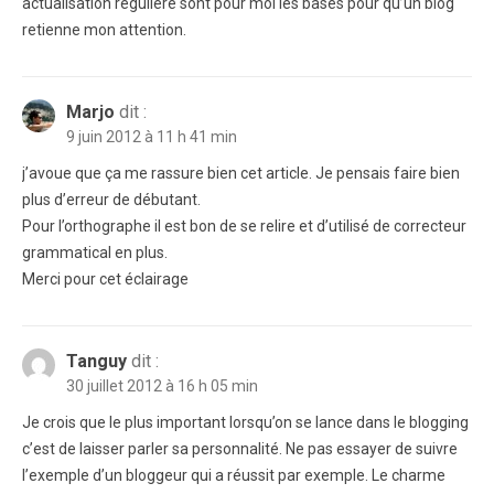
actualisation régulière sont pour moi les bases pour qu’un blog
retienne mon attention.
Marjo
dit :
9 juin 2012 à 11 h 41 min
j’avoue que ça me rassure bien cet article. Je pensais faire bien
plus d’erreur de débutant.
Pour l’orthographe il est bon de se relire et d’utilisé de correcteur
grammatical en plus.
Merci pour cet éclairage
Tanguy
dit :
30 juillet 2012 à 16 h 05 min
Je crois que le plus important lorsqu’on se lance dans le blogging
c’est de laisser parler sa personnalité. Ne pas essayer de suivre
l’exemple d’un bloggeur qui a réussit par exemple. Le charme