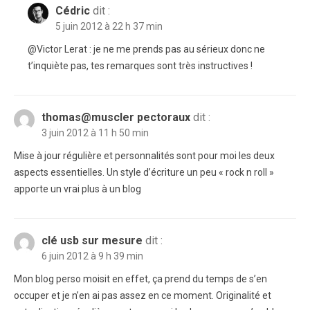
Cédric
dit :
5 juin 2012 à 22 h 37 min
@Victor Lerat : je ne me prends pas au sérieux donc ne
t’inquiète pas, tes remarques sont très instructives !
thomas@muscler pectoraux
dit :
3 juin 2012 à 11 h 50 min
Mise à jour régulière et personnalités sont pour moi les deux
aspects essentielles. Un style d’écriture un peu « rock n roll »
apporte un vrai plus à un blog
clé usb sur mesure
dit :
6 juin 2012 à 9 h 39 min
Mon blog perso moisit en effet, ça prend du temps de s’en
occuper et je n’en ai pas assez en ce moment. Originalité et