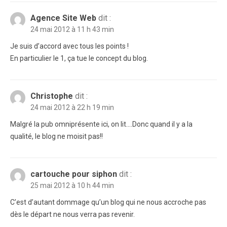
Agence Site Web
dit :
24 mai 2012 à 11 h 43 min
Je suis d’accord avec tous les points !
En particulier le 1, ça tue le concept du blog.
Christophe
dit :
24 mai 2012 à 22 h 19 min
Malgré la pub omniprésente ici, on lit….Donc quand il y a la
qualité, le blog ne moisit pas!!
cartouche pour siphon
dit :
25 mai 2012 à 10 h 44 min
C’est d’autant dommage qu’un blog qui ne nous accroche pas
dès le départ ne nous verra pas revenir.