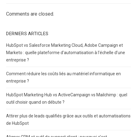
Comments are closed.
DERNIERS ARTICLES
HubSpot vs Salesforce Marketing Cloud, Adobe Campaign et
Marketo : quelle plateforme d’automatisation à l’échelle d’une
entreprise ?
Comment réduire les coûts liés au matériel informatique en
entreprise ?
HubSpot Marketing Hub vs ActiveCampaign vs Mailchimp : quel
outil choisir quand on débute ?
Attirer plus de leads qualifiés grâce aux outils et automatisations
de HubSpot
Aligner CRM et outil de support client : pourquoi c’est