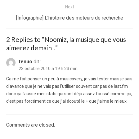
post:
Next
Next
[Infographie] L’histoire des moteurs de recherche
post:
2 Replies to “
Noomiz, la musique que vous
aimerez demain !
”
tenuo
dit :
23 octobre 2010 à 19 h 23 min
Ca me fait penser un peu à musicovery, je vais tester mais je sais
d’avance que je ne vais pas l’utiliser souvent car pas de last.fm
donc ça fausse mes stats qui sont déjà assez faussé comme ça,
c’est pas forcément ce que j’ai écouté le + que j’aime le mieux.
Comments are closed.