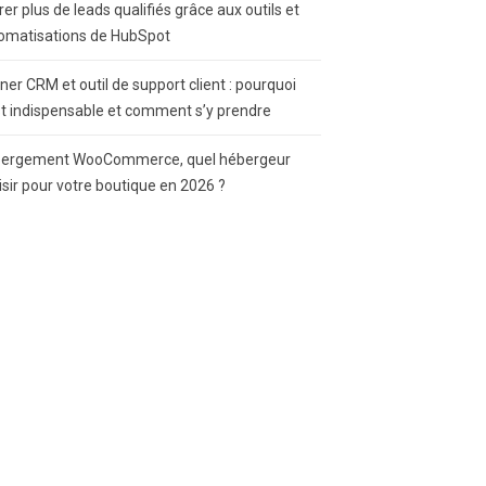
rer plus de leads qualifiés grâce aux outils et
omatisations de HubSpot
gner CRM et outil de support client : pourquoi
st indispensable et comment s’y prendre
ergement WooCommerce, quel hébergeur
isir pour votre boutique en 2026 ?