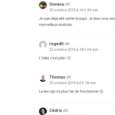
Onvaou
dit :
22 octobre 2010 à 16 h 34 min
Je suis déjà allé visiter le pays. Je dois vous
merveilleux endroits…
regedit
dit :
22 octobre 2010 à 18 h 54 min
L’italie c’est jolie ! 🙂
Thomas
dit :
23 octobre 2010 à 0 h 18 min
Le lien zip n’a plus l’air de fonctionner 😉
Cédric
dit :