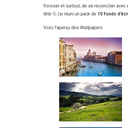
froisser et surtout, de se réconcilier ave
tête !) j’ai réuni un pack de
10 fonds d’écr
Voici l’aperçu des Wallpapers :