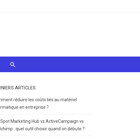
RNIERS ARTICLES
ment réduire les coûts liés au matériel
ormatique en entreprise ?
Spot Marketing Hub vs ActiveCampaign vs
lchimp : quel outil choisir quand on débute ?