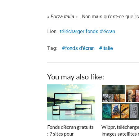
« Forza Italia »
… Non mais qu’est-ce que j’r
Lien :
télécharger fonds d’écran
Tag:
fonds d'écran
italie
You may also like:
Fonds d’écran gratuits
Wlppr, télécharge
: 7 sites pour
images satellites 