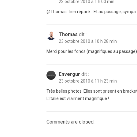
23 octobre 2010 à 1 h 00 min
@Thomas : lien réparé… Et au passage, sympa t
Thomas
dit :
23 octobre 2010 à 10 h 28 min
Merci pour les fonds (magnifiques au passage)
Envergur
dit :
23 octobre 2010 à 11 h 23 min
Très belles photos. Elles sont prisent en bracket
L’Italie est vraiment magnifique !
Comments are closed.