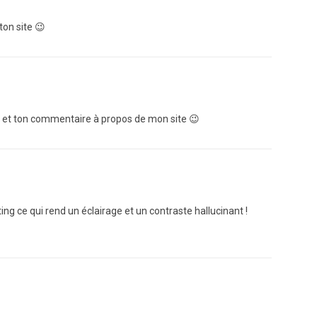
on site 😉
 et ton commentaire à propos de mon site 😉
ing ce qui rend un éclairage et un contraste hallucinant !