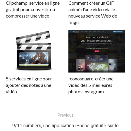
Clipchamp, service en ligne
Comment créer un GIF
gratuit pour convertir ou
animé d’une vidéo via le
compresser une vidéo
nouveau service Web de
Imgur
5 services en ligne pour
Iconosquare, créer une
ajouter des notes à une
vidéo des 5 meilleures
vidéo
photos Instagram
Navigation
Previous
de
Previous
9/11 numbers, une application iPhone gratuite sur le