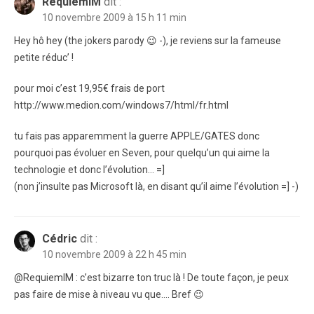
RequiemIM
dit :
10 novembre 2009 à 15 h 11 min
Hey hô hey (the jokers parody 😉 -), je reviens sur la fameuse
petite réduc’ !
pour moi c’est 19,95€ frais de port
http://www.medion.com/windows7/html/fr.html
tu fais pas apparemment la guerre APPLE/GATES donc
pourquoi pas évoluer en Seven, pour quelqu’un qui aime la
technologie et donc l’évolution… =]
(non j’insulte pas Microsoft là, en disant qu’il aime l’évolution =] -)
Cédric
dit :
10 novembre 2009 à 22 h 45 min
@RequiemIM : c’est bizarre ton truc là ! De toute façon, je peux
pas faire de mise à niveau vu que…. Bref 😉